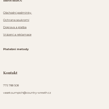
Obchodní podmínky
Ochrana soukromí
Doprava a platba
Vrácení a reklamace
Platební metody
Kontakt
775 788 508
vasek.sumpich@country-wreath.cz