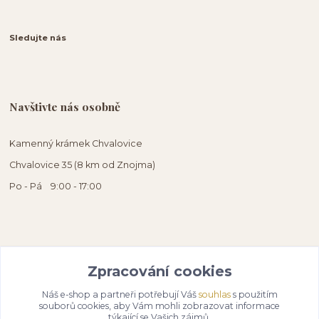
Sledujte nás
Navštivte nás osobně
Kamenný krámek Chvalovice
Chvalovice 35 (8 km od Znojma)
Po - Pá 9:00 - 17:00
Zpracování cookies
Náš e-shop a partneři potřebují Váš
souhlas
s použitím
souborů cookies, aby Vám mohli zobrazovat informace
týkající se Vašich zájmů.