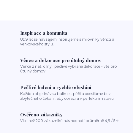
Inspirace a komunita
Už 9 let se navzájem inspirujeme s milovníky věnců a
venkovského stylu.
Věnce a dekorace pro útulný domov
Věnce z naší dílny i pečlivě vybrané dekorace - vše pro
útulný domov.
Pečlivé balení a rychlé odeslání
Každou objednávku balíme s péčí a odesíláme bez
zbytečného čekání, aby dorazila v perfektním stavu.
Ověřeno zákazníky
Více než 200 zákazníků nás hodnotí průměrně 4,9 / 5 ⭐