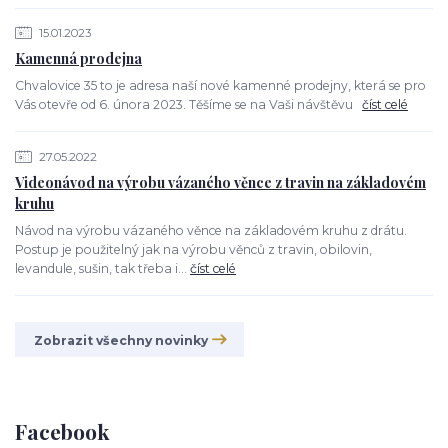
15.01.2023
Kamenná prodejna
Chvalovice 35 to je adresa naší nové kamenné prodejny, která se pro
Vás otevře od 6. února 2023. Těšíme se na Vaši návštěvu
číst celé
27.05.2022
Videonávod na výrobu vázaného věnce z travin na základovém
kruhu
Návod na výrobu vázaného věnce na základovém kruhu z drátu.
Postup je použitelný jak na výrobu věnců z travin, obilovin,
levandule, sušin, tak třeba i...
číst celé
Zobrazit všechny novinky
Facebook