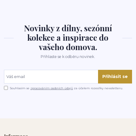
Novinky z dílny, sezónní
kolekce a inspirace do
vašeho domova.
Přihlaste se k odběru novinek.
Přihlásit se
Souhlasím se
zpracováním osobních údajů
za účelem rozesílky newsletteru.
Informace