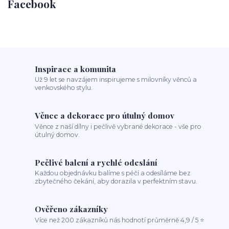
Facebook
Inspirace a komunita
Už 9 let se navzájem inspirujeme s milovníky věnců a
venkovského stylu.
Věnce a dekorace pro útulný domov
Věnce z naší dílny i pečlivě vybrané dekorace - vše pro
útulný domov.
Pečlivé balení a rychlé odeslání
Každou objednávku balíme s péčí a odesíláme bez
zbytečného čekání, aby dorazila v perfektním stavu.
Ověřeno zákazníky
Více než 200 zákazníků nás hodnotí průměrně 4,9 / 5 ⭐