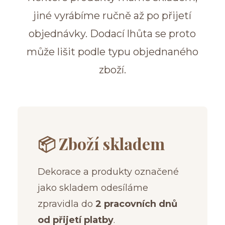
jiné vyrábíme ručně až po přijetí
objednávky. Dodací lhůta se proto
může lišit podle typu objednaného
zboží.
📦 Zboží skladem
Dekorace a produkty označené
jako skladem odesíláme
zpravidla do
2 pracovních dnů
od přijetí platby
.