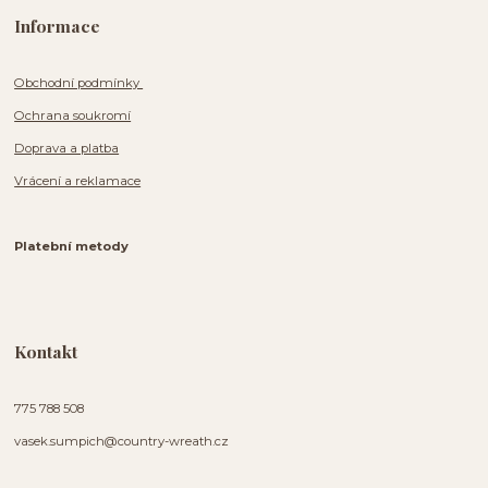
Informace
Obchodní podmínky
Ochrana soukromí
Doprava a platba
Vrácení a reklamace
Platební metody
Kontakt
775 788 508
vasek.sumpich@country-wreath.cz