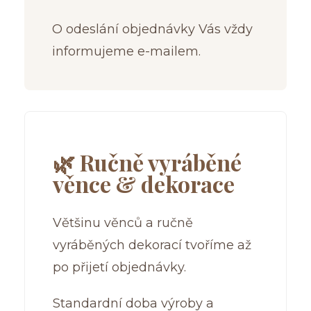
O odeslání objednávky Vás vždy
informujeme e-mailem.
🌿 Ručně vyráběné
věnce & dekorace
Většinu věnců a ručně
vyráběných dekorací tvoříme až
po přijetí objednávky.
Standardní doba výroby a