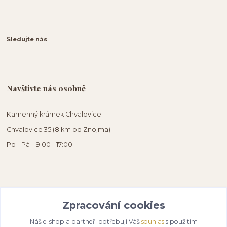
Sledujte nás
Navštivte nás osobně
Kamenný krámek Chvalovice
Chvalovice 35 (8 km od Znojma)
Po - Pá 9:00 - 17:00
Zpracování cookies
Náš e-shop a partneři potřebují Váš
souhlas
s použitím