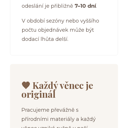
odeslání je přibližně
7–10 dní
.
V období sezóny nebo vyššího
počtu objednávek může být
dodací lhůta delší.
🤎 Každý věnec je
originál
Pracujeme převážně s
přírodními materiály a každý