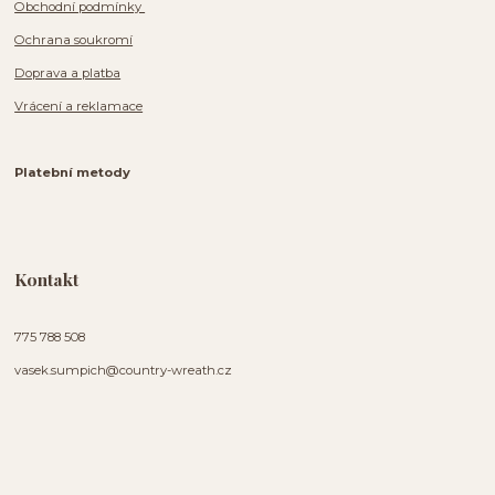
Obchodní podmínky
Ochrana soukromí
Doprava a platba
Vrácení a reklamace
Platební metody
Kontakt
775 788 508
vasek.sumpich@country-wreath.cz