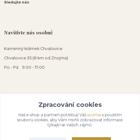
Sledujte nás
Navštivte nás osobně
Kamenný krámek Chvalovice
Chvalovice 35 (8 km od Znojma)
Po - Pá 9:00 - 17:00
Zpracování cookies
Náš e-shop a partneři potřebují Váš
souhlas
s použitím
souborů cookies, aby Vám mohli zobrazovat informace
týkající se Vašich zájmů.