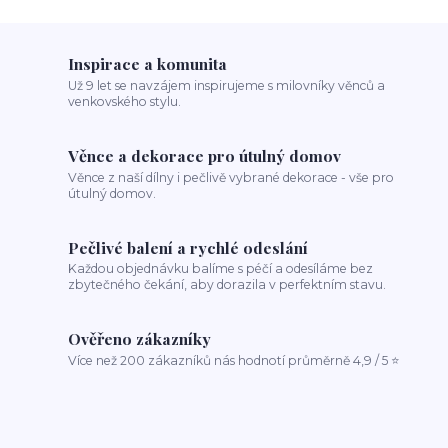
Inspirace a komunita
Už 9 let se navzájem inspirujeme s milovníky věnců a
venkovského stylu.
Věnce a dekorace pro útulný domov
Věnce z naší dílny i pečlivě vybrané dekorace - vše pro
útulný domov.
Pečlivé balení a rychlé odeslání
Každou objednávku balíme s péčí a odesíláme bez
zbytečného čekání, aby dorazila v perfektním stavu.
Ověřeno zákazníky
Více než 200 zákazníků nás hodnotí průměrně 4,9 / 5 ⭐