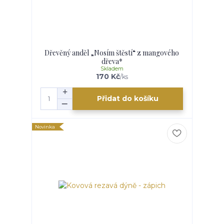
Dřevěný anděl „Nosím štěstí“ z mangového
dřeva*
Skladem
170 Kč
/
ks
Přidat do košíku
Novinka