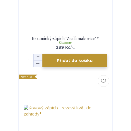
Keramický zápich "Zralá makovice" *
Skladem
239 Kč
/
ks
Přidat do košíku
Novinka