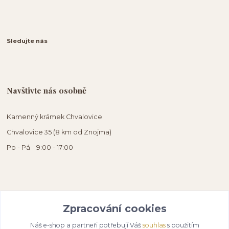
Sledujte nás
Navštivte nás osobně
Kamenný krámek Chvalovice
Chvalovice 35 (8 km od Znojma)
Po - Pá 9:00 - 17:00
Zpracování cookies
Náš e-shop a partneři potřebují Váš
souhlas
s použitím