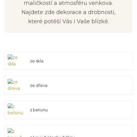
maličkostí a atmosféru venkova.
Najdete zde dekorace a drobnosti,
které potěší Vás i Vaše blízké.
ze skla
ze dřeva
z betonu