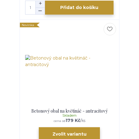
Přidat do košíku
Novinka
Betonový obal na květináč - antracitový
Skladem
179 Kč
/
ks
cena od
Zvolit variantu