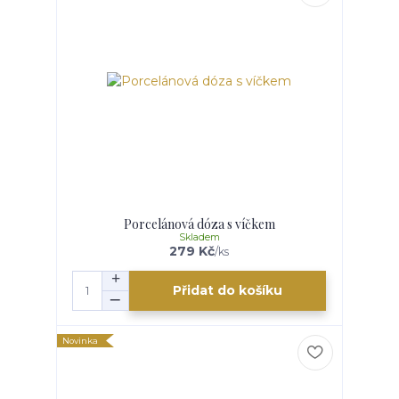
Porcelánová dóza s víčkem
Skladem
279 Kč
/
ks
Přidat do košíku
Novinka