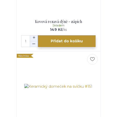
Kovová rezavá dýně - zápich
Skladem
149 Kč
/
ks
Přidat do košíku
Novinka