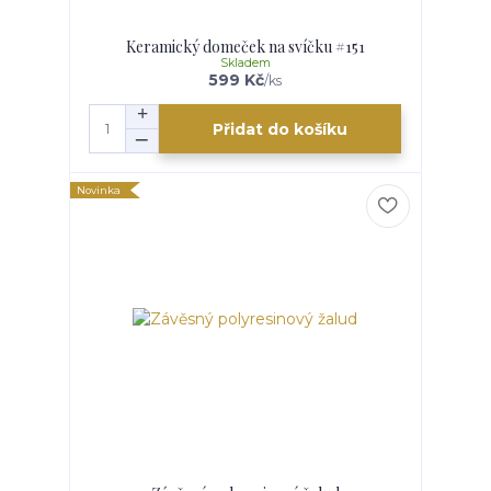
Keramický domeček na svíčku #151
Skladem
599 Kč
/
ks
Přidat do košíku
Novinka