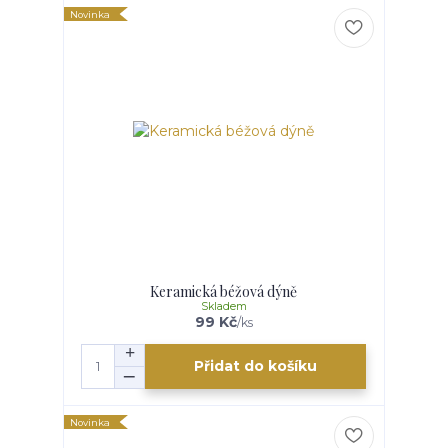
Novinka
Keramická béžová dýně
Skladem
99 Kč
/
ks
Přidat do košíku
Novinka