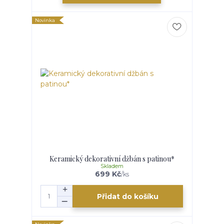
Novinka
Keramický dekorativní džbán s patinou*
Skladem
699 Kč
/
ks
Přidat do košíku