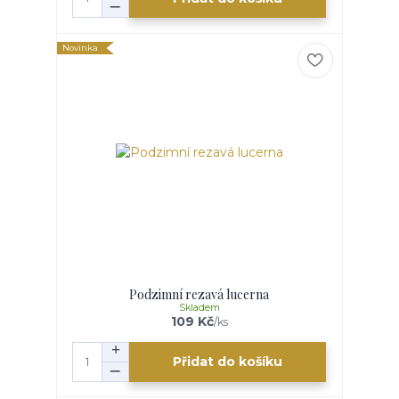
Novinka
Podzimní rezavá lucerna
Skladem
109 Kč
/
ks
Přidat do košíku