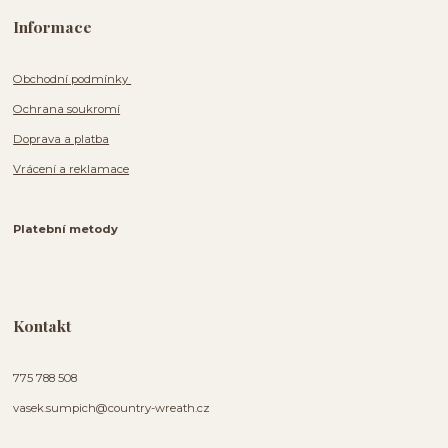
Informace
Obchodní podmínky
Ochrana soukromí
Doprava a platba
Vrácení a reklamace
Platební metody
Kontakt
775 788 508
vasek.sumpich@country-wreath.cz