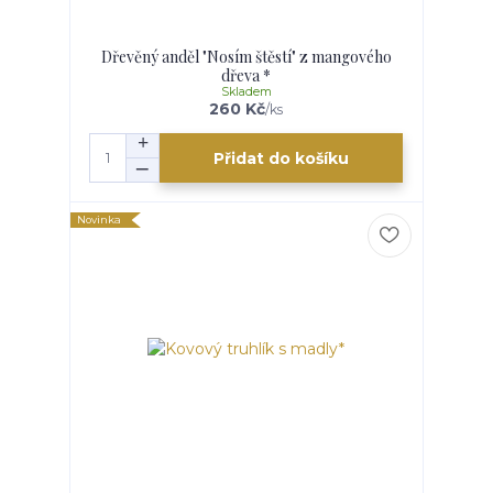
Dřevěný anděl "Nosím štěstí" z mangového
dřeva *
Skladem
260 Kč
/
ks
Přidat do košíku
Novinka