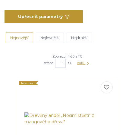
Upřesnit parametry
Nejnovější
Nejlevnější
Nejdražší
Zobrazuji 1-20 z 118
strana
z 6
další
Novinka