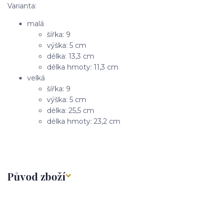
Varianta:
malá
šířka: 9
výška: 5 cm
délka: 13,3 cm
délka hmoty: 11,3 cm
velká
šířka: 9
výška: 5 cm
délka: 25,5 cm
délka hmoty: 23,2 cm
Původ zboží