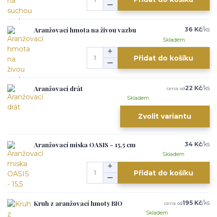
Aranžovací hmota na živou vazbu
36 Kč
/
ks
Skladem
Přidat do košíku
Aranžovací drát
22 Kč
/
ks
cena od
Skladem
Zvolit variantu
Aranžovací miska OASIS - 15,5 cm
34 Kč
/
ks
Skladem
Přidat do košíku
Kruh z aranžovací hmoty BIO
195 Kč
/
ks
cena od
Skladem