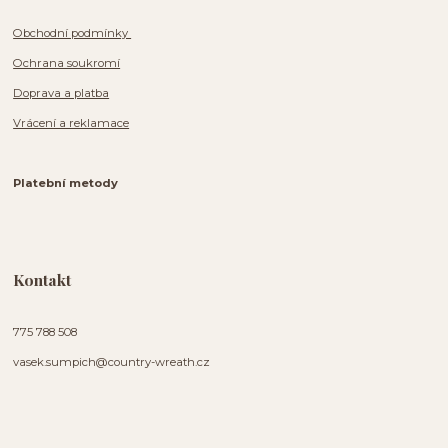
Obchodní podmínky
Ochrana soukromí
Doprava a platba
Vrácení a reklamace
Platební metody
Kontakt
775 788 508
vasek.sumpich@country-wreath.cz