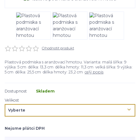
Ohodnotit produkt
Plastová podmiska s aranžovací hmotou. Varianta: malá šířka: 9
výška: 5 cm délka: 13,3 cm délka hmoty: 11,3 cm velká šířka: 9 výška:
5 cm délka: 25,5 cm délka hmoty: 23,2 cm
celý popis
Dostupnost
Skladem
Velikost
Nejsme plátci DPH