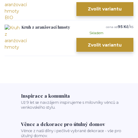
Zvolit variantu
Kruh z aranžovací hmoty
95 Kč
/
ks
cena od
Skladem
Zvolit variantu
Inspirace a komunita
Už 9 let se navzájem inspirujeme s milovníky věnců a
venkovského stylu.
Věnce a dekorace pro útulný domov
Věnce z naší dílny i pečlivě vybrané dekorace - vše pro
útulný domov.