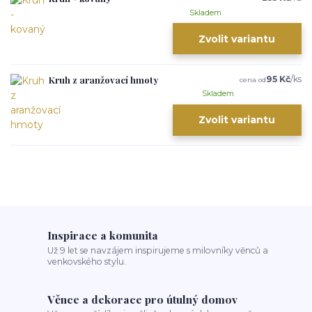
Skladem
Zvolit variantu
Kruh z aranžovací hmoty
95 Kč
/
ks
cena od
Skladem
Zvolit variantu
Inspirace a komunita
Už 9 let se navzájem inspirujeme s milovníky věnců a
venkovského stylu.
Věnce a dekorace pro útulný domov