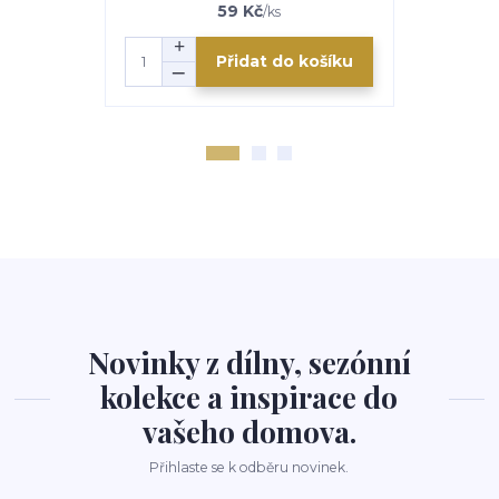
59 Kč
/
ks
Přidat do košíku
Novinky z dílny, sezónní
kolekce a inspirace do
vašeho domova.
Přihlaste se k odběru novinek.