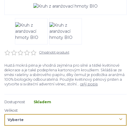
Ohodnotit produkt
Hustá mokrá pěna je vhodná zejména pro silné a těžké květinové
dekorace a je také podepřena kartonovým kroužkem. Skládá se ze
směsi rašeliny a sběrového papíru, díky čemuž je podložka aranžmá
100% biologicky odbouratelná. Použijte květinový pěnový prsten a
vytvořte si sváteční adventní věnec, stolní...
celý popis
Dostupnost
Skladem
Velikost