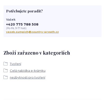
Potřebujete poradit?
Vašek
+420 775 788 508
(Po-Pá, 9-17 hod.)
vasek.sumpich@country-wreath.cz
Zboží zařazeno v kategoriích
Tvoření
Celá nabídka e-krámku
nezbytnosti pro tvoření