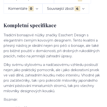
Komentáře
0
Související zboží
4
Kompletní specifikace
Tradiční bonsajové nůžky značky Esschert Design s
elegantním černým kovovým designem. Tento kvalitní a
přesný nástroj je ideální nejen pro péči o bonsaje, ale také
pro běžné použití v domácnosti, při drobných rukodělných
pracích, nebo na jemnější zahradní úpravy.
Díky svému stylovému a nadčasovému vzhledu poslouží
nejen jako praktický pomocník, ale i jako dekorativní prvek
ve vaší dílně, zahradním koutku nebo interiéru. Vhodné jak
pro začátečníky, tak i pro pokročilé milovníky japonského
umění pěstování miniaturních stromů, tak pro všechny
milovníky designových kousků.
Rozměr: