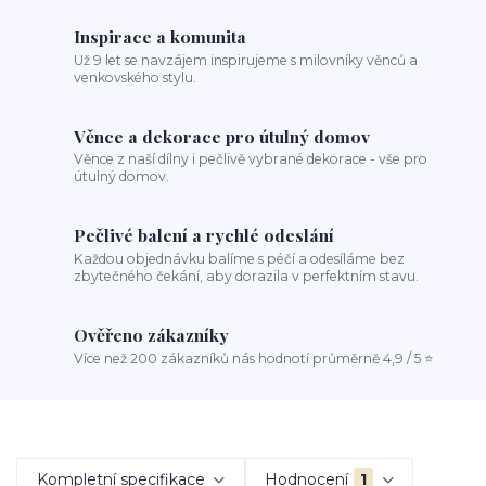
Inspirace a komunita
Už 9 let se navzájem inspirujeme s milovníky věnců a
venkovského stylu.
Věnce a dekorace pro útulný domov
Věnce z naší dílny i pečlivě vybrané dekorace - vše pro
útulný domov.
Pečlivé balení a rychlé odeslání
Každou objednávku balíme s péčí a odesíláme bez
zbytečného čekání, aby dorazila v perfektním stavu.
Ověřeno zákazníky
Více než 200 zákazníků nás hodnotí průměrně 4,9 / 5 ⭐
Kompletní specifikace
Hodnocení
1