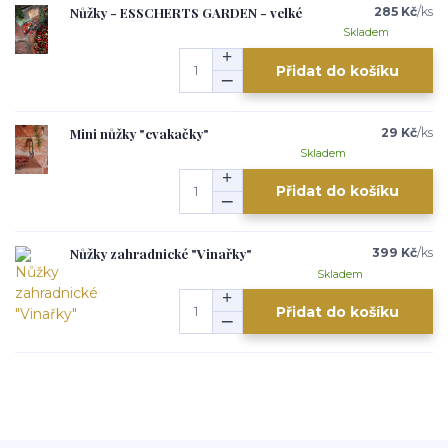
Nůžky - ESSCHERTS GARDEN - velké
285 Kč
/
ks
Skladem
Přidat do košíku
Mini nůžky "cvakačky"
29 Kč
/
ks
Skladem
Přidat do košíku
Nůžky zahradnické "Vinařky"
399 Kč
/
ks
Skladem
Přidat do košíku