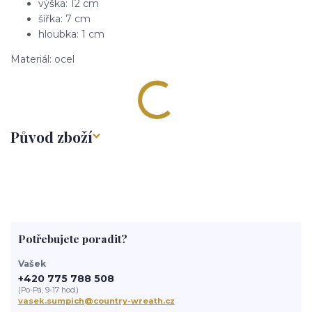
výška: 12 cm
šířka: 7 cm
hloubka: 1 cm
Materiál: ocel
Původ zboží
Potřebujete poradit?
Vašek
+420 775 788 508
(Po-Pá, 9-17 hod.)
vasek.sumpich@country-wreath.cz