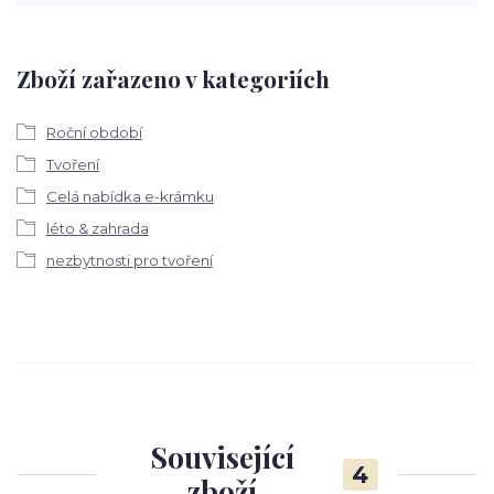
Zboží zařazeno v kategoriích
Roční období
Tvoření
Celá nabídka e-krámku
léto & zahrada
nezbytnosti pro tvoření
Související
4
zboží