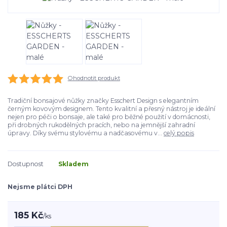
Ohodnotit produkt
Tradiční bonsajové nůžky značky Esschert Design s elegantním
černým kovovým designem. Tento kvalitní a přesný nástroj je ideální
nejen pro péči o bonsaje, ale také pro běžné použití v domácnosti,
při drobných rukodělných pracích, nebo na jemnější zahradní
úpravy. Díky svému stylovému a nadčasovému v...
celý popis
Dostupnost
Skladem
Nejsme plátci DPH
185 Kč
/
ks