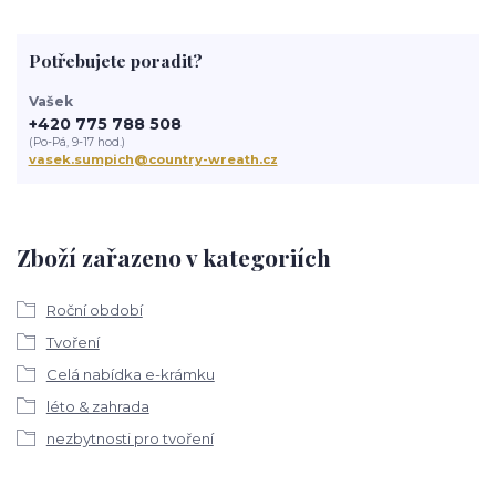
Potřebujete poradit?
Vašek
+420 775 788 508
(Po-Pá, 9-17 hod.)
vasek.sumpich@country-wreath.cz
Zboží zařazeno v kategoriích
Roční období
Tvoření
Celá nabídka e-krámku
léto & zahrada
nezbytnosti pro tvoření