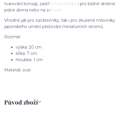
tvarování bonsají, zastřihování keříků i pro běžné drobné
práce doma nebo na zahradě.
Vhodné jak pro začátečníky, tak i pro zkušené milovníky
japonského umění pěstování miniaturních stromů.
Rozměr:
výška: 20 cm
šířka: 7 cm
hloubka: 1 cm
Materiál: ocel
Původ zboží