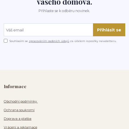
vašeho domova.
Přihlaste se k odběru novinek.
Přihlásit se
Souhlasím se
zpracováním osobních údajů
za účelem rozesílky newsletteru.
Informace
Obchodní podmínky
Ochrana soukromí
Doprava a platba
Vrácení a reklamace