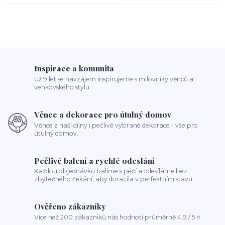
Inspirace a komunita
Už 9 let se navzájem inspirujeme s milovníky věnců a
venkovského stylu.
Věnce a dekorace pro útulný domov
Věnce z naší dílny i pečlivě vybrané dekorace - vše pro
útulný domov.
Pečlivé balení a rychlé odeslání
Každou objednávku balíme s péčí a odesíláme bez
zbytečného čekání, aby dorazila v perfektním stavu.
Ověřeno zákazníky
Více než 200 zákazníků nás hodnotí průměrně 4,9 / 5 ⭐