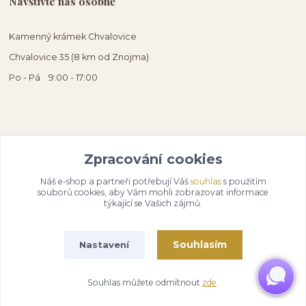
Navštivte nás osobně
Kamenný krámek Chvalovice
Chvalovice 35 (8 km od Znojma)
Po - Pá 9:00 - 17:00
Zpracování cookies
Náš e-shop a partneři potřebují Váš
souhlas
s použitím
souborů cookies, aby Vám mohli zobrazovat informace
týkající se Vašich zájmů.
Souhlasím
Nastavení
Souhlas můžete odmítnout
zde
.