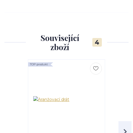
Související
4
zboží
TOP produkt