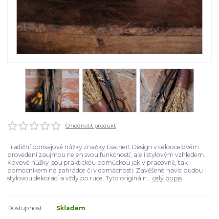
Ohodnotit produkt
Tradiční bonsajové nůžky značky Esschert Design v celoocelovém
provedení zaujmou nejen svou funkčností, ale i stylovým vzhledem.
Kovové nůžky jsou praktickou pomůckou jak v pracovně, tak i
pomocníkem na zahrádce či v domácnosti. Zavěšené navíc budou i
stylovou dekorací a vždy po ruce. Tyto origináln...
celý popis
Dostupnost
Skladem