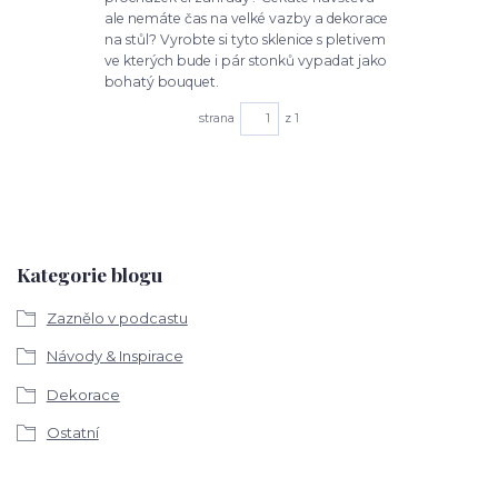
ale nemáte čas na velké vazby a dekorace
na stůl? Vyrobte si tyto sklenice s pletivem
ve kterých bude i pár stonků vypadat jako
bohatý bouquet.
strana
z 1
Kategorie blogu
Zaznělo v podcastu
Návody & Inspirace
Dekorace
Ostatní