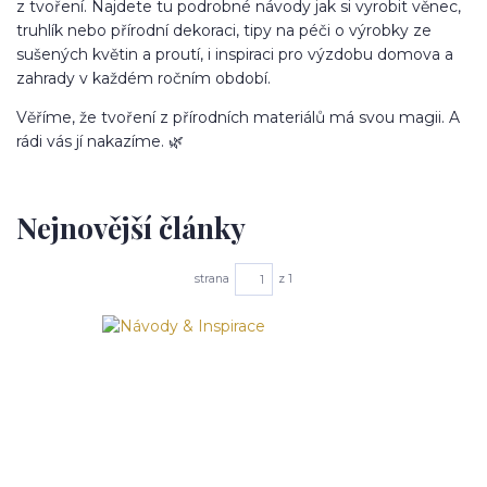
z tvoření. Najdete tu podrobné návody jak si vyrobit věnec,
truhlík nebo přírodní dekoraci, tipy na péči o výrobky ze
sušených květin a proutí, i inspiraci pro výzdobu domova a
zahrady v každém ročním období.
Věříme, že tvoření z přírodních materiálů má svou magii. A
rádi vás jí nakazíme. 🌿
Nejnovější články
strana
z 1