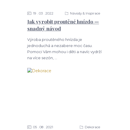
19
03
2022
Návody & Inspirace
Jak vyrobit proutěné hnízdo —
snadný návod
Výroba proutěného hnízda je
jednoduchá a nezabere moc času.
Pomoci Vám mohou i děti a navíc vydrží
na více sezón, ...
05
08
2021
Dekorace