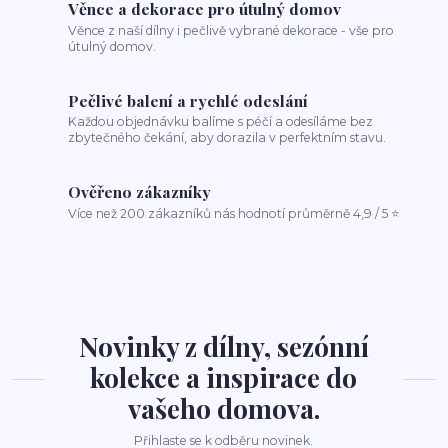
Věnce a dekorace pro útulný domov
Věnce z naší dílny i pečlivě vybrané dekorace - vše pro
útulný domov.
Pečlivé balení a rychlé odeslání
Každou objednávku balíme s péčí a odesíláme bez
zbytečného čekání, aby dorazila v perfektním stavu.
Ověřeno zákazníky
Více než 200 zákazníků nás hodnotí průměrně 4,9 / 5 ⭐
Novinky z dílny, sezónní
kolekce a inspirace do
vašeho domova.
Přihlaste se k odběru novinek.