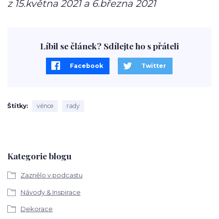
z 15.května 2021 a 6.března 2021
Líbil se článek? Sdílejte ho s přáteli
Facebook
Twitter
Štítky
věnce
rady
Kategorie blogu
Zaznělo v podcastu
Návody & Inspirace
Dekorace