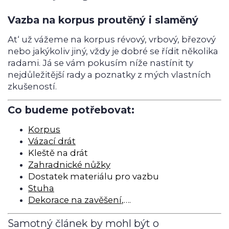
Vazba na korpus proutěný i slaměný
At‘ už vážeme na korpus révový, vrbový, březový
nebo jakýkoliv jiný, vždy je dobré se řídit několika
radami. Já se vám pokusím níže nastínit ty
nejdůležitější rady a poznatky z mých vlastních
zkušeností.
Co budeme potřebovat:
Korpus
Vázací drát
Kleště na drát
Zahradnické nůžky
Dostatek materiálu pro vazbu
Stuha
Dekorace na zavěšení
,….
Samotný článek by mohl být o