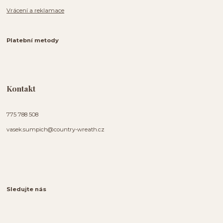
Vrácení a reklamace
Platební metody
Kontakt
775 788 508
vasek.sumpich@country-wreath.cz
Sledujte nás