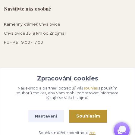
Navštivte nás osobně
Kamenný krámek Chvalovice
Chvalovice 35 (8 km od Znojma)
Po - Pá 9:00 - 17:00
Zpracování cookies
Náš e-shop a partneři potřebují Váš
souhlas
s použitím
souborů cookies, aby Vám mohli zobrazovat informace
týkající se Vašich zájmů.
Souhlasím
Nastavení
Souhlas můžete odmítnout
zde
.