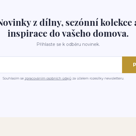
Novinky z dílny, sezónní kolekce 
inspirace do vašeho domova.
Přihlaste se k odběru novinek.
P
Souhlasím se
zpracováním osobních údajů
za účelem rozesílky newsletteru.