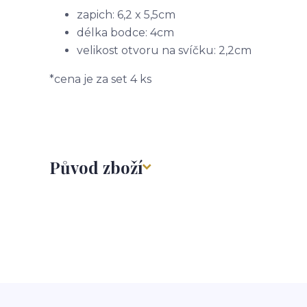
zapich: 6,2 x 5,5cm
délka bodce: 4cm
velikost otvoru na svíčku: 2,2cm
*cena je za set 4 ks
Původ zboží