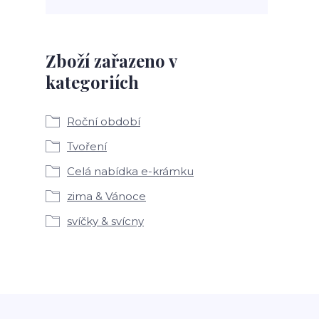
Zboží zařazeno v
kategoriích
Roční období
Tvoření
Celá nabídka e-krámku
zima & Vánoce
svíčky & svícny