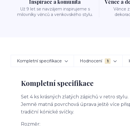
Inspirace a komunita
Věnce a d
Už 9 let se navzájem inspirujeme s
Věnce z 
milovníky věnců a venkovského stylu.
dekorac
Kompletní specifikace
Hodnocení
1
Kompletní specifikace
Set 4 ks krásných zlatých zápichů v retro stylu
Jemně matná povrchová úprava ještě více přisp
tradiční kónické svíčky.
Rozměr: