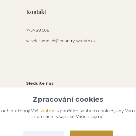
Kontakt
775 788 508
vasek.sumpich@country-wreath.cz
Sledujte nás
Zpracování cookies
tneři potřebují Váš
souhlas
s použitím souborů cookies, aby Vám
informace týkající se Vašich zájmů.