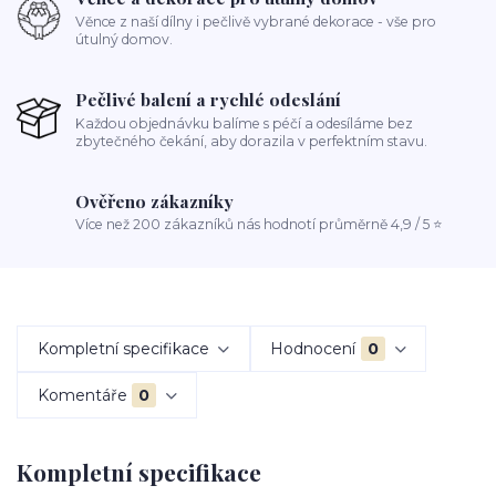
Věnce z naší dílny i pečlivě vybrané dekorace - vše pro
útulný domov.
Pečlivé balení a rychlé odeslání
Každou objednávku balíme s péčí a odesíláme bez
zbytečného čekání, aby dorazila v perfektním stavu.
Ověřeno zákazníky
Více než 200 zákazníků nás hodnotí průměrně 4,9 / 5 ⭐
Kompletní specifikace
Hodnocení
0
Komentáře
0
Kompletní specifikace