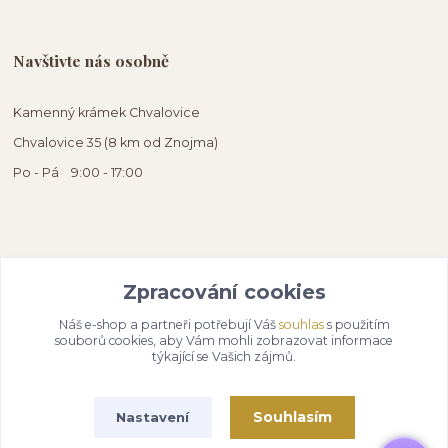
Navštivte nás osobně
Kamenný krámek Chvalovice
Chvalovice 35 (8 km od Znojma)
Po - Pá 9:00 - 17:00
Zpracování cookies
Náš e-shop a partneři potřebují Váš
souhlas
s použitím
souborů cookies, aby Vám mohli zobrazovat informace
týkající se Vašich zájmů.
Souhlasím
Nastavení