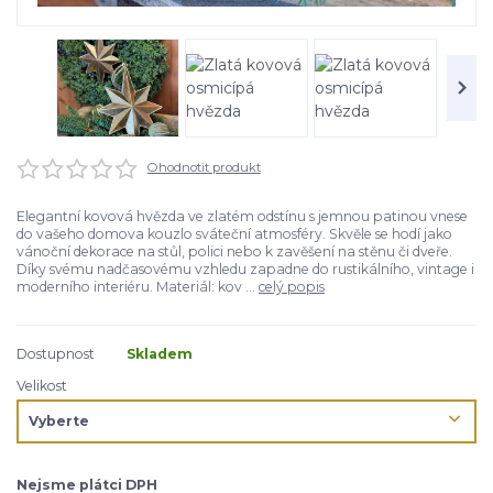
Ohodnotit produkt
Elegantní kovová hvězda ve zlatém odstínu s jemnou patinou vnese
do vašeho domova kouzlo sváteční atmosféry. Skvěle se hodí jako
vánoční dekorace na stůl, polici nebo k zavěšení na stěnu či dveře.
Díky svému nadčasovému vzhledu zapadne do rustikálního, vintage i
moderního interiéru. Materiál: kov ...
celý popis
Dostupnost
Skladem
Velikost
Nejsme plátci DPH