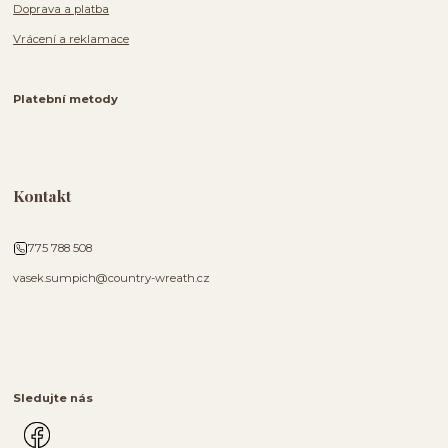
Doprava a platba
Vrácení a reklamace
Platební metody
Kontakt
775 788 508
vasek.sumpich@country-wreath.cz
Sledujte nás