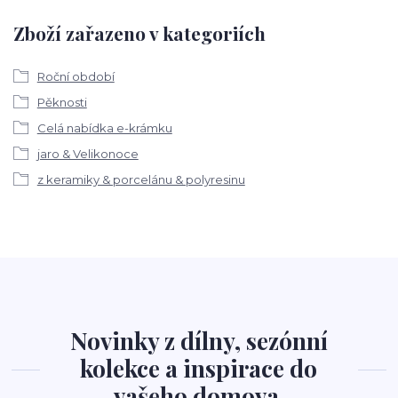
Zboží zařazeno v kategoriích
Roční období
Pěknosti
Celá nabídka e-krámku
jaro & Velikonoce
z keramiky & porcelánu & polyresinu
Novinky z dílny, sezónní
kolekce a inspirace do
vašeho domova.