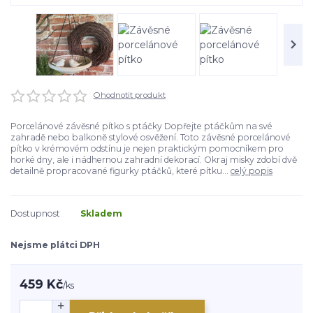
Ohodnotit produkt
Porcelánové závěsné pítko s ptáčky Dopřejte ptáčkům na své
zahradě nebo balkoně stylové osvěžení. Toto závěsné porcelánové
pítko v krémovém odstínu je nejen praktickým pomocníkem pro
horké dny, ale i nádhernou zahradní dekorací. Okraj misky zdobí dvě
detailně propracované figurky ptáčků, které pítku...
celý popis
Dostupnost
Skladem
Nejsme plátci DPH
459 Kč
/
ks