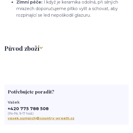
Zimní péče:
I když je keramika odolná, při silných
mrazech doporučujeme pítko vylít a schovat, aby
rozpínající se led nepoškodil glazuru.
Původ zboží
Potřebujete poradit?
Vašek
+420 775 788 508
(Po-Pá, 9-17 hod.)
vasek.sumpich@country-wreath.cz