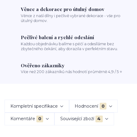
Věnce a dekorace pro útulný domov
Věnce z naší dílny i pečlivě vybrané dekorace - vše pro
útulný domov.
Pečlivé balení a rychlé odeslání
Každou objednávku balíme s péčí a odesíláme bez
zbytečného čekání, aby dorazila v perfektním stavu.
Ověřeno zákazníky
Více než 200 zákazníků nás hodnotí průměrně 4,9 / 5 ⭐
Kompletní specifikace
Hodnocení
0
Komentáře
0
Související zboží
4