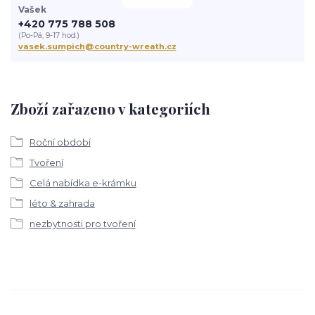
Vašek
+420 775 788 508
(Po-Pá, 9-17 hod.)
vasek.sumpich@country-wreath.cz
Zboží zařazeno v kategoriích
Roční období
Tvoření
Celá nabídka e-krámku
léto & zahrada
nezbytnosti pro tvoření