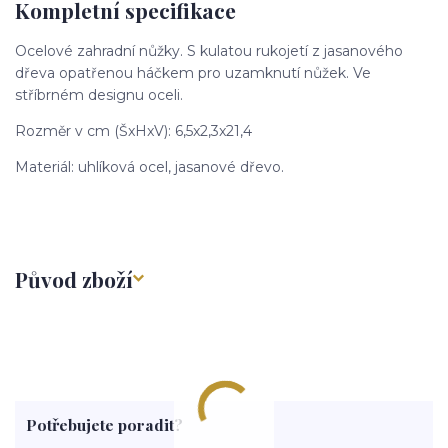
Kompletní specifikace
Ocelové zahradní nůžky. S kulatou rukojetí z jasanového
dřeva opatřenou háčkem pro uzamknutí nůžek. Ve
stříbrném designu oceli.
Rozměr v cm (ŠxHxV): 6,5x2,3x21,4
Materiál: uhlíková ocel, jasanové dřevo.
Původ zboží
Potřebujete poradit?