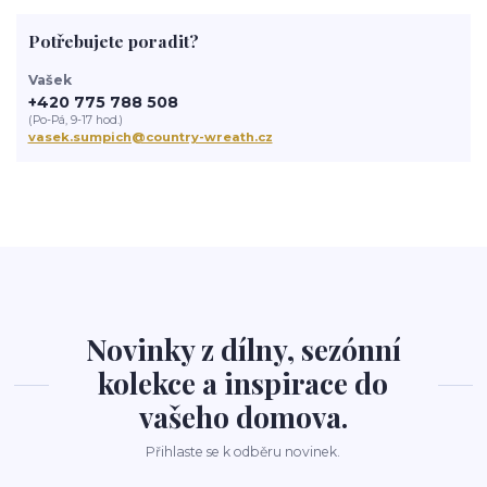
Potřebujete poradit?
Vašek
+420 775 788 508
(Po-Pá, 9-17 hod.)
vasek.sumpich@country-wreath.cz
Novinky z dílny, sezónní
kolekce a inspirace do
vašeho domova.
Přihlaste se k odběru novinek.