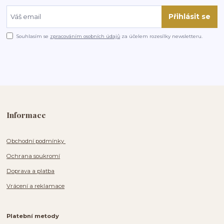
Přihlásit se
Souhlasím se
zpracováním osobních údajů
za účelem rozesílky newsletteru.
Informace
Obchodní podmínky
Ochrana soukromí
Doprava a platba
Vrácení a reklamace
Platební metody