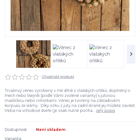
Ohodnotit produkt
Trvalinvý věnec vyrobený v mé dílně z vlašských oříšků, doplněný o
mech nebo lišejník (podle Vámi zvolené varianty) s jutovou
mašličkou nebo rolničkami. Věnec je tvořený na základovém
korpusu ze slámy. Díky očku z juty na zadní straně jej můžete zavěsit
třeba na vchodové dveře (je však nutné počíta...
celý popis
Dostupnost
Není skladem
Varianta