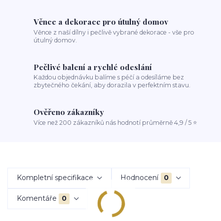
Věnce a dekorace pro útulný domov
Věnce z naší dílny i pečlivě vybrané dekorace - vše pro
útulný domov.
Pečlivé balení a rychlé odeslání
Každou objednávku balíme s péčí a odesíláme bez
zbytečného čekání, aby dorazila v perfektním stavu.
Ověřeno zákazníky
Více než 200 zákazníků nás hodnotí průměrně 4,9 / 5 ⭐
Kompletní specifikace
Hodnocení
0
Komentáře
0