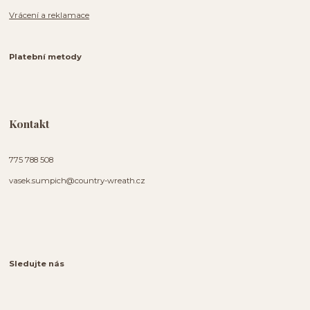
Vrácení a reklamace
Platební metody
Kontakt
775 788 508
vasek.sumpich@country-wreath.cz
Sledujte nás