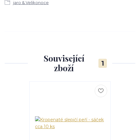
jaro & Velikonoce
Související
1
zboží