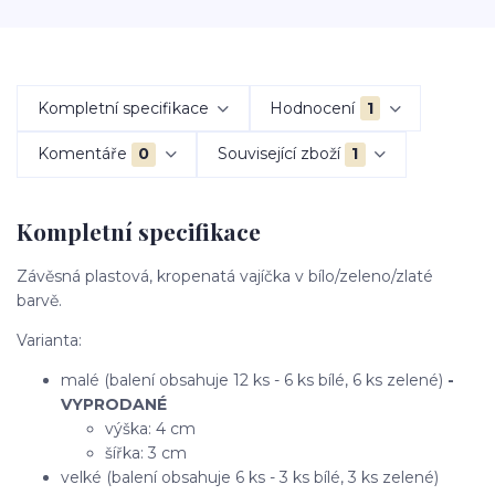
Kompletní specifikace
Hodnocení
1
Komentáře
0
Související zboží
1
Kompletní specifikace
Závěsná plastová, kropenatá vajíčka v bílo/zeleno/zlaté
barvě.
Varianta:
malé (balení obsahuje 12 ks - 6 ks bílé, 6 ks zelené)
-
VYPRODANÉ
výška: 4 cm
šířka: 3 cm
velké (balení obsahuje 6 ks - 3 ks bílé, 3 ks zelené)