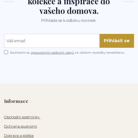
kolekce a inspirace do
vašeho domova.
Přihlaste se k odběru novinek.
Přihlásit se
Souhlasím se
zpracováním osobních údajů
za účelem rozesílky newsletteru.
Informace
Obchodní podmínky
Ochrana soukromí
Doprava a platba