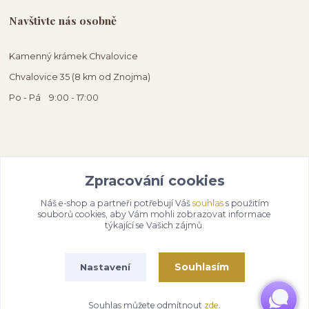
Navštivte nás osobně
Kamenný krámek Chvalovice
Chvalovice 35 (8 km od Znojma)
Po - Pá 9:00 - 17:00
Zpracování cookies
Náš e-shop a partneři potřebují Váš
souhlas
s použitím
souborů cookies, aby Vám mohli zobrazovat informace
týkající se Vašich zájmů.
Souhlasím
Nastavení
Souhlas můžete odmítnout
zde
.