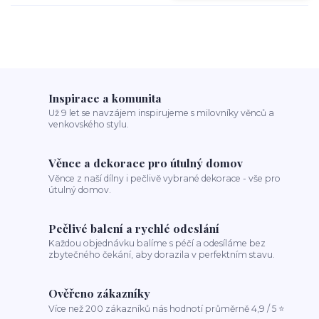
Inspirace a komunita
Už 9 let se navzájem inspirujeme s milovníky věnců a
venkovského stylu.
Věnce a dekorace pro útulný domov
Věnce z naší dílny i pečlivě vybrané dekorace - vše pro
útulný domov.
Pečlivé balení a rychlé odeslání
Každou objednávku balíme s péčí a odesíláme bez
zbytečného čekání, aby dorazila v perfektním stavu.
Ověřeno zákazníky
Více než 200 zákazníků nás hodnotí průměrně 4,9 / 5 ⭐