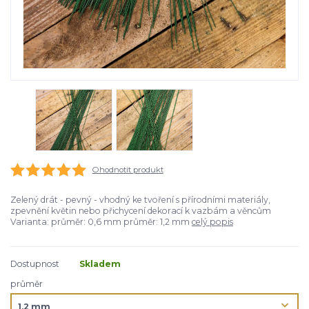
Ohodnotit produkt
Zelený drát - pevný - vhodný ke tvoření s přírodními materiály,
zpevnění květin nebo přichycení dekorací k vazbám a věncům
Varianta: průměr: 0,6 mm průměr: 1,2 mm
celý popis
Dostupnost
Skladem
průměr