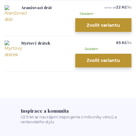
Aranžovací drát
22 Kč
/
ks
cena od
Skladem
Zvolit variantu
Myrtový drátek
65 Kč
/
ks
Skladem
Zvolit variantu
Inspirace a komunita
Už 9 let se navzájem inspirujeme s milovníky věnců a
venkovského stylu.