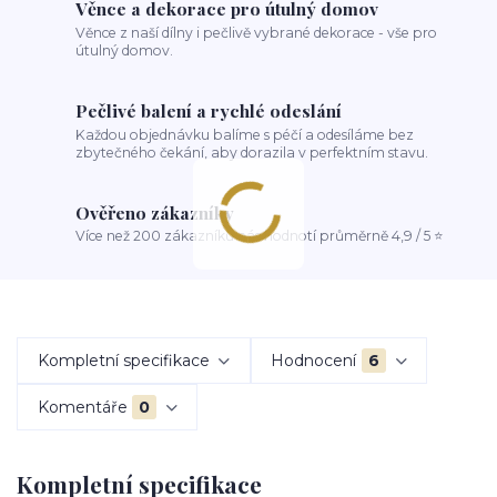
Věnce a dekorace pro útulný domov
Věnce z naší dílny i pečlivě vybrané dekorace - vše pro
útulný domov.
Pečlivé balení a rychlé odeslání
Každou objednávku balíme s péčí a odesíláme bez
zbytečného čekání, aby dorazila v perfektním stavu.
Ověřeno zákazníky
Více než 200 zákazníků nás hodnotí průměrně 4,9 / 5 ⭐
Kompletní specifikace
Hodnocení
6
Komentáře
0
Kompletní specifikace