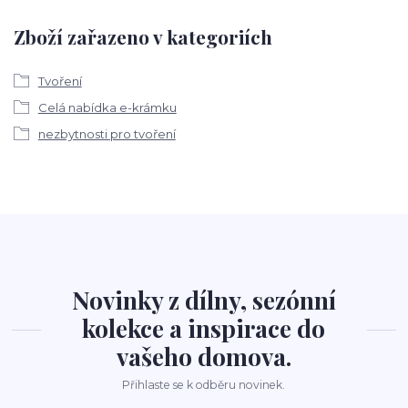
Zboží zařazeno v kategoriích
Tvoření
Celá nabídka e-krámku
nezbytnosti pro tvoření
Novinky z dílny, sezónní
kolekce a inspirace do
vašeho domova.
Přihlaste se k odběru novinek.