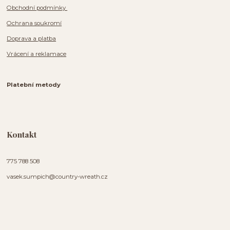
Obchodní podmínky
Ochrana soukromí
Doprava a platba
Vrácení a reklamace
Platební metody
Kontakt
775 788 508
vasek.sumpich@country-wreath.cz