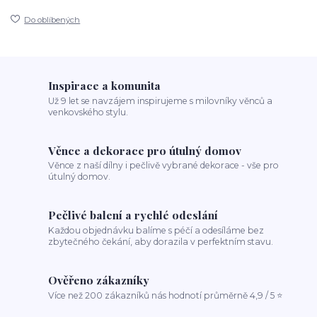
Do oblíbených
Inspirace a komunita
Už 9 let se navzájem inspirujeme s milovníky věnců a
venkovského stylu.
Věnce a dekorace pro útulný domov
Věnce z naší dílny i pečlivě vybrané dekorace - vše pro
útulný domov.
Pečlivé balení a rychlé odeslání
Každou objednávku balíme s péčí a odesíláme bez
zbytečného čekání, aby dorazila v perfektním stavu.
Ověřeno zákazníky
Více než 200 zákazníků nás hodnotí průměrně 4,9 / 5 ⭐