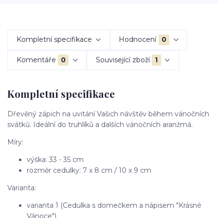
Kompletní specifikace
Hodnocení
0
Komentáře
0
Související zboží
1
Kompletní specifikace
Dřevěný zápich na uvitání Vašich návštěv během vánočních
svátků. Ideální do truhlíků a dalších vánočních aranžmá.
Míry:
výška: 33 - 35 cm
rozměr cedulky: 7 x 8 cm / 10 x 9 cm
Varianta:
varianta 1 (Cedulka s domečkem a nápisem "Krásné
Vánoce")