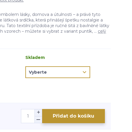
tit produkt
mbolem lásky, domova a útulnosti – a právě tyto
e látková srdíčka, která přinášejí špetku nostalgie a
ru. Tato textilní přízdoba je ručně šitá z bavlněné látky
 vzorech – můžete si vybrat z variant puntík, ...
celý
Skladem
Přidat do košíku