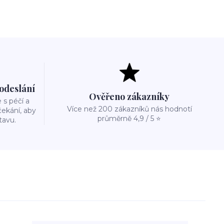
 odeslání
Ověřeno zákazníky
s péčí a
Více než 200 zákazníků nás hodnotí
ekání, aby
průměrně 4,9 / 5 ⭐
tavu.