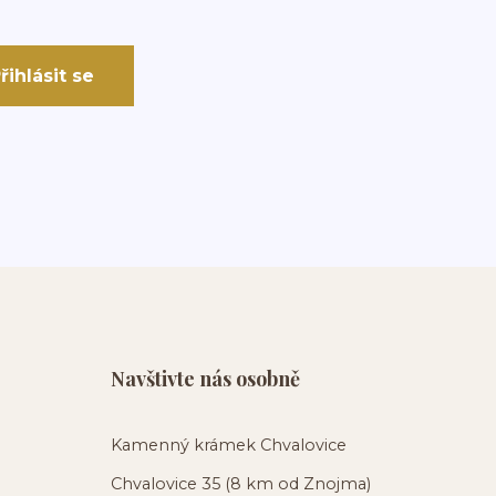
řihlásit se
Navštivte nás osobně
Kamenný krámek Chvalovice
Chvalovice 35 (8 km od Znojma)