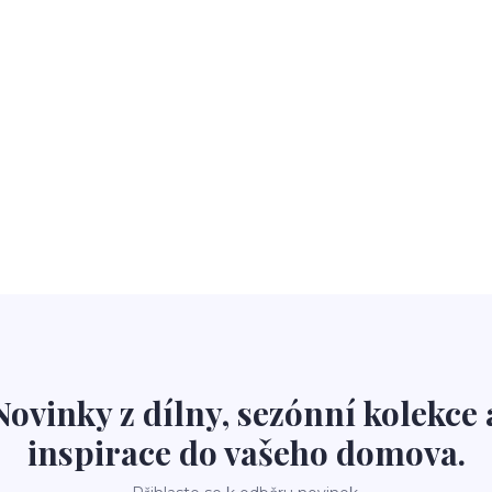
Novinky z dílny, sezónní kolekce 
inspirace do vašeho domova.