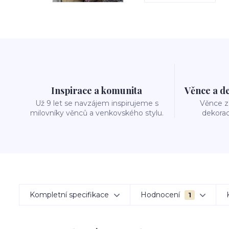
Inspirace a komunita
Věnce a d
Už 9 let se navzájem inspirujeme s
Věnce z 
milovníky věnců a venkovského stylu.
dekorac
Kompletní specifikace
Hodnocení
1