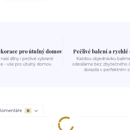
ekorace pro útulný domov
Pečlivé balení a rychlé
naší dílny i pečlivě vybrané
Každou objednávku balíme 
e - vše pro útulný domov.
odesíláme bez zbytečného č
dorazila v perfektním s
Komentáře
0