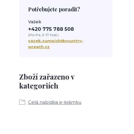
Potřebujete poradit?
Vašek
+420 775 788 508
(Po-Pá, 9-17 hod.)
vasek.sumpich@country-
wreath.cz
Zboží zařazeno v
kategoriích
Celá nabídka e-krámku