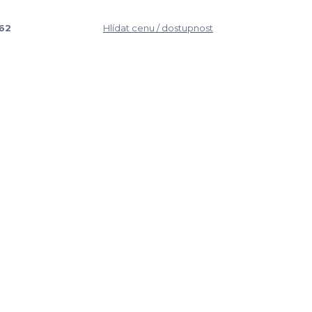
62
Hlídat cenu / dostupnost