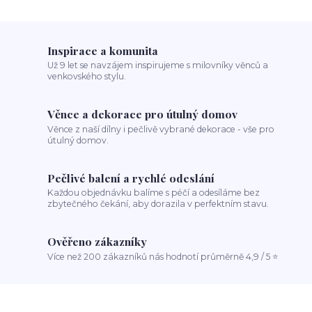
Inspirace a komunita
Už 9 let se navzájem inspirujeme s milovníky věnců a
venkovského stylu.
Věnce a dekorace pro útulný domov
Věnce z naší dílny i pečlivě vybrané dekorace - vše pro
útulný domov.
Pečlivé balení a rychlé odeslání
Každou objednávku balíme s péčí a odesíláme bez
zbytečného čekání, aby dorazila v perfektním stavu.
Ověřeno zákazníky
Více než 200 zákazníků nás hodnotí průměrně 4,9 / 5 ⭐