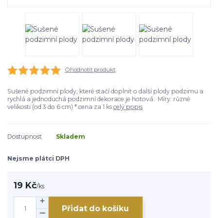
Ohodnotit produkt
Sušené podzimní plody, které stačí doplnit o další plody podzimu a
rychlá a jednoduchá podzimní dekorace je hotová. Míry: různé
velikosti (od 3 do 6 cm) * cena za 1 ks
celý popis
Dostupnost
Skladem
Nejsme plátci DPH
19 Kč
/
ks
Přidat do košíku