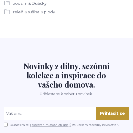
podzim & Dušičky
zeleň & sušina & plody
Novinky z dílny, sezónní
kolekce a inspirace do
vašeho domova.
Přihlaste se k odběru novinek.
Přihlásit se
Souhlasím se
zpracováním osobních údajů
za účelem rozesílky newsletteru.