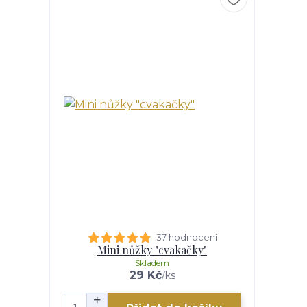
37 hodnocení
Mini nůžky "cvakačky"
Skladem
29 Kč
/
ks