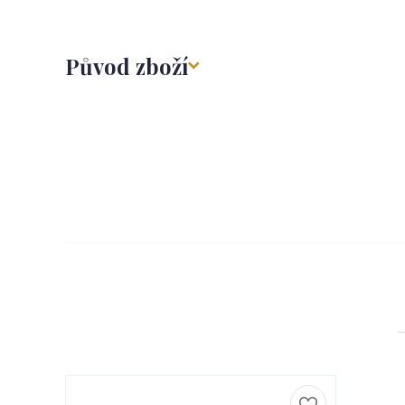
Původ zboží