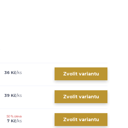
36 Kč
/
ks
Zvolit variantu
39 Kč
/
ks
Zvolit variantu
50 % sleva
Zvolit variantu
7 Kč
/
ks