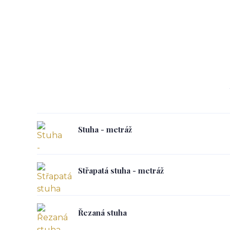
Stuha - metráž
Střapatá stuha - metráž
Řezaná stuha