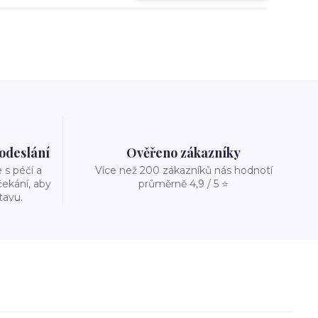
 odeslání
Ověřeno zákazníky
s péčí a
Více než 200 zákazníků nás hodnotí
ekání, aby
průměrně 4,9 / 5 ⭐
tavu.