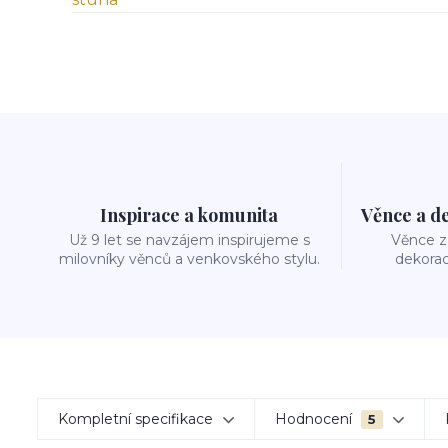
Inspirace a komunita
Věnce a d
Už 9 let se navzájem inspirujeme s
Věnce z 
milovníky věnců a venkovského stylu.
dekorac
Kompletní specifikace
Hodnocení
5