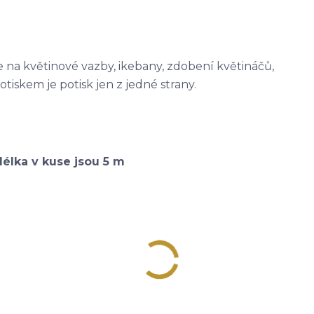
na květinové vazby, ikebany, zdobení květináčů,
potiskem je potisk jen z jedné strany.
élka v kuse jsou 5 m