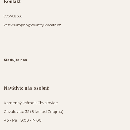
Kontakt
775 788 508
vasek.sumpich@country-wreath.cz
Sledujte nás
Navštivte nás osobně
Kamenný krámek Chvalovice
Chvalovice 35 (8 km od Znojma)
Po - Pá 9:00 - 17:00