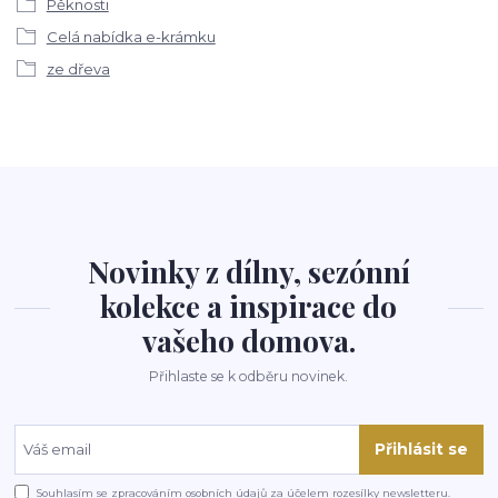
Pěknosti
Celá nabídka e-krámku
ze dřeva
Novinky z dílny, sezónní
kolekce a inspirace do
vašeho domova.
Přihlaste se k odběru novinek.
Přihlásit se
Souhlasím se
zpracováním osobních údajů
za účelem rozesílky newsletteru.