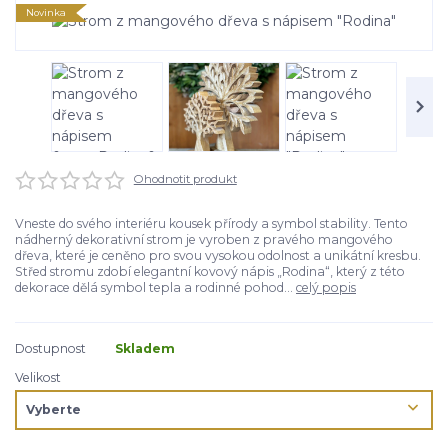
Novinka
Ohodnotit produkt
Vneste do svého interiéru kousek přírody a symbol stability. Tento
nádherný dekorativní strom je vyroben z pravého mangového
dřeva, které je ceněno pro svou vysokou odolnost a unikátní kresbu.
Střed stromu zdobí elegantní kovový nápis „Rodina“, který z této
dekorace dělá symbol tepla a rodinné pohod...
celý popis
Dostupnost
Skladem
Velikost