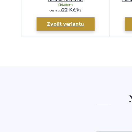
Skladem
22 Kč
/
ks
cena od
Zvolit variantu