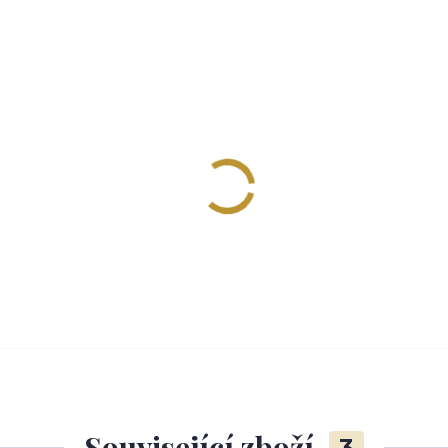
Související zboží
3