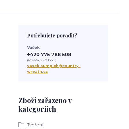
Potřebujete poradit?
Vašek
+420 775 788 508
(Po-Pá, 9-17 hod.)
vasek.sumpich@country-
wreath.cz
Zboží zařazeno v
kategoriích
Tvoření