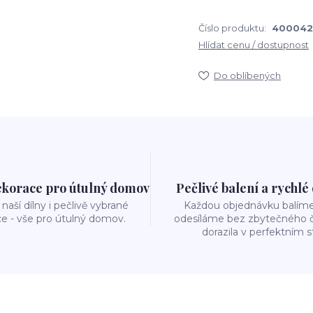
Číslo produktu:
400042
Hlídat cenu / dostupnost
Do oblíbených
ekorace pro útulný domov
Pečlivé balení a rychlé
naší dílny i pečlivě vybrané
Každou objednávku balíme 
e - vše pro útulný domov.
odesíláme bez zbytečného č
dorazila v perfektním s