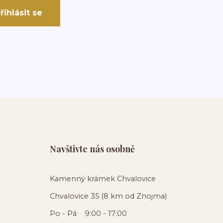
řihlásit se
Navštivte nás osobně
Kamenný krámek Chvalovice
Chvalovice 35 (8 km od Znojma)
Po - Pá 9:00 - 17:00