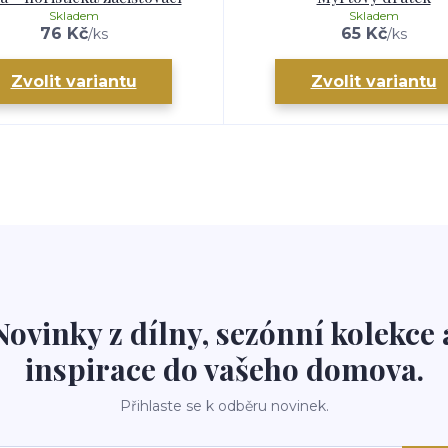
Skladem
Skladem
76 Kč
65 Kč
/
ks
/
ks
Zvolit variantu
Zvolit variantu
Novinky z dílny, sezónní kolekce 
inspirace do vašeho domova.
Přihlaste se k odběru novinek.