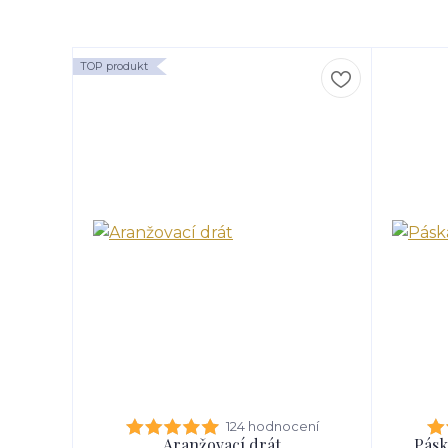
TOP produkt
124 hodnocení
Aranžovací drát
Pásk