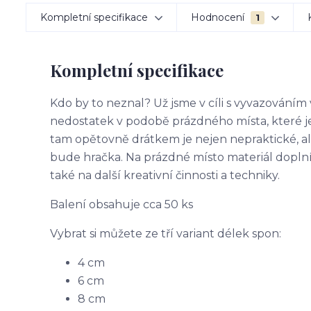
Kompletní specifikace
Hodnocení
1
Kompletní specifikace
Kdo by to neznal? Už jsme v cíli s vyvazováním v
nedostatek v podobě prázdného místa, které je 
tam opětovně drátkem je nejen nepraktické, al
bude hračka. Na prázdné místo materiál dopln
také na další kreativní činnosti a techniky.
Balení obsahuje cca 50 ks
Vybrat si můžete ze tří variant délek spon:
4 cm
6 cm
8 cm