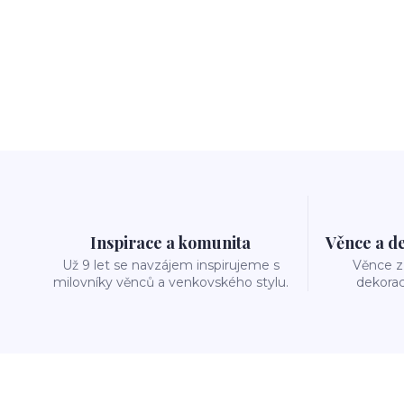
Inspirace a komunita
Věnce a d
Už 9 let se navzájem inspirujeme s
Věnce z 
milovníky věnců a venkovského stylu.
dekorac