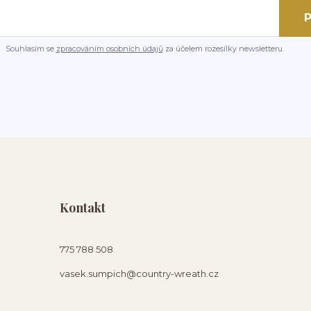
P
Souhlasím se
zpracováním osobních údajů
za účelem rozesílky newsletteru.
Kontakt
775 788 508
vasek.sumpich@country-wreath.cz