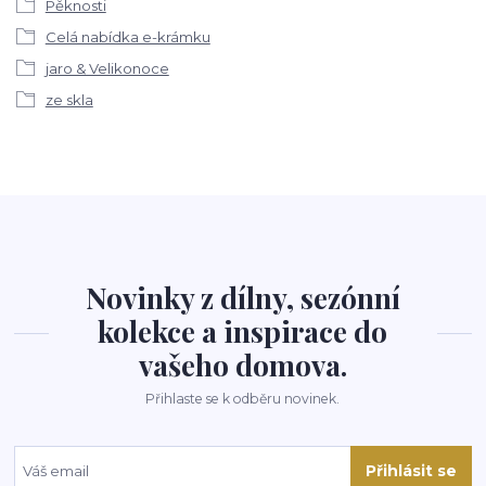
Pěknosti
Celá nabídka e-krámku
jaro & Velikonoce
ze skla
Novinky z dílny, sezónní
kolekce a inspirace do
vašeho domova.
Přihlaste se k odběru novinek.
Přihlásit se