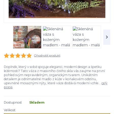
Ohodnotit produkt
Doplněk, který v sobě spojuje eleganci, moderní design a špetku
ležérnosti? Tato váza z masivního čirého skla vás zaujme na první
pohled svým nepravidelným, organickým tvarem. Unikátním
detailem je odnímatelné madlo z kůže v koňakovém odstínu,
upevněné mosaznými nýty, které váze dodává moderní vzhle...
celý
popis
Dostupnost
Skladem
Velikost