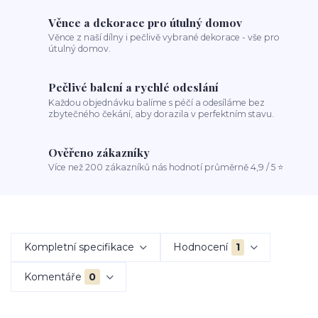
Věnce a dekorace pro útulný domov
Věnce z naší dílny i pečlivě vybrané dekorace - vše pro
útulný domov.
Pečlivé balení a rychlé odeslání
Každou objednávku balíme s péčí a odesíláme bez
zbytečného čekání, aby dorazila v perfektním stavu.
Ověřeno zákazníky
Více než 200 zákazníků nás hodnotí průměrně 4,9 / 5 ⭐
Kompletní specifikace
Hodnocení
1
Komentáře
0