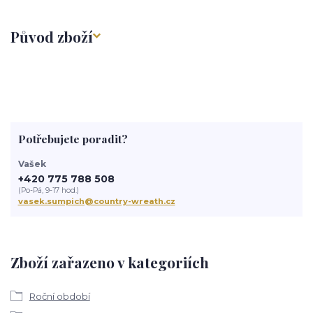
Původ zboží
Potřebujete poradit?
Vašek
+420 775 788 508
(Po-Pá, 9-17 hod.)
vasek.sumpich@country-wreath.cz
Zboží zařazeno v kategoriích
Roční období