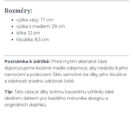
Rozměry:
výška vázy: 17 cm
výška s madlem: 29 cm
šířka: 12 cm
hloubka: 8,5 cm
Poznámka k údržbě:
Před mytím skleněné části
doporučujeme kožené madlo odepnout, aby nedošlo k jeho
namočení a poškození. Sklo samotné lze díky jeho tloušťce
a odolnosti snadno udržovat čisté.
Tip:
Tato váza je díky svému luxusnímu vzhledu také
ideálním dárkem pro každého milovníka designu a
originálních doplňků.