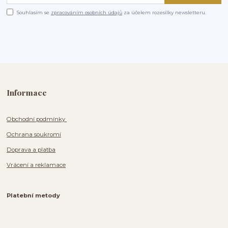
Souhlasím se
zpracováním osobních údajů
za účelem rozesílky newsletteru.
Informace
Obchodní podmínky
Ochrana soukromí
Doprava a platba
Vrácení a reklamace
Platební metody