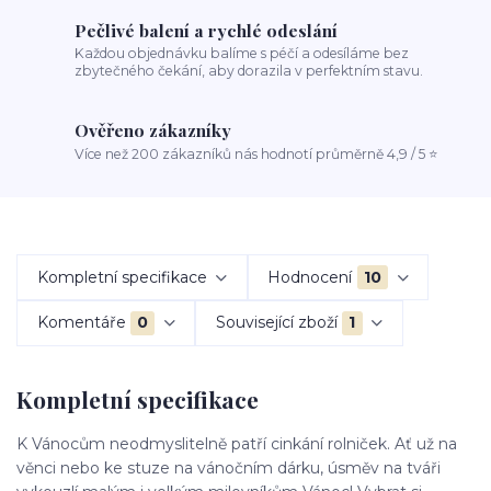
Pečlivé balení a rychlé odeslání
Každou objednávku balíme s péčí a odesíláme bez
zbytečného čekání, aby dorazila v perfektním stavu.
Ověřeno zákazníky
Více než 200 zákazníků nás hodnotí průměrně 4,9 / 5 ⭐
Kompletní specifikace
Hodnocení
10
Komentáře
0
Související zboží
1
Kompletní specifikace
K Vánocům neodmyslitelně patří cinkání rolniček. Ať už na
věnci nebo ke stuze na vánočním dárku, úsměv na tváři