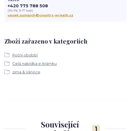
+420 775 788 508
(Po-Pá, 9-17 hod.)
vasek.sumpich@country-wreath.cz
Zboží zařazeno v kategoriích
Roční období
Celá nabídka e-krámku
zima & Vánoce
Související
1