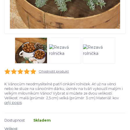
Ohodnotit produkt
K Vánocům neodmyslitelně patří cinkání rolniček. Ať už na věnci
nebo ke stuze na vánočním dárku, úsměv na tváři vykouzlí malým i
velkým milovníkům Vánoc! Vybrat si můžete ze dvou velikostí.
Velikost: malá (průměr: 2,5 cm) velká (průměr: 3 cm) Materiál: kov
celý popis
Dostupnost
Skladem
Velikost