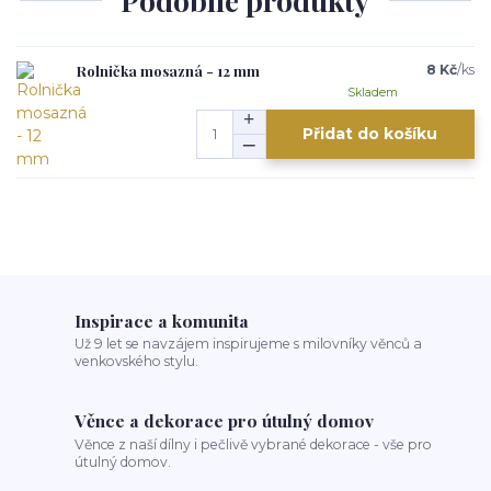
Podobné produkty
Rolnička mosazná - 12 mm
8 Kč
/
ks
Skladem
Přidat do košíku
Inspirace a komunita
Už 9 let se navzájem inspirujeme s milovníky věnců a
venkovského stylu.
Věnce a dekorace pro útulný domov
Věnce z naší dílny i pečlivě vybrané dekorace - vše pro
útulný domov.