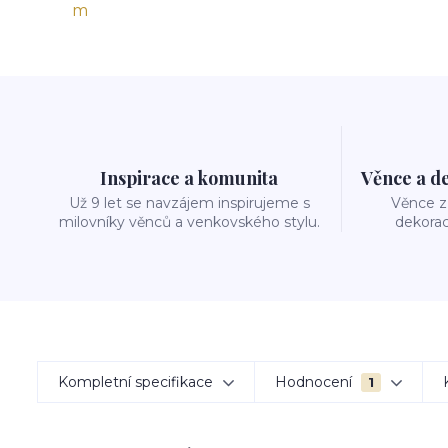
Inspirace a komunita
Věnce a d
Už 9 let se navzájem inspirujeme s
Věnce z 
milovníky věnců a venkovského stylu.
dekorac
Kompletní specifikace
Hodnocení
1