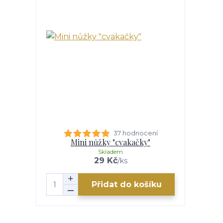
37 hodnocení
Mini nůžky "cvakačky"
Skladem
29 Kč
/
ks
Přidat do košíku