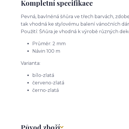
Kompletní specifikace
Pevná, bavlněná šňůra ve třech barvách, zdobe
tak vhodná ke stylovému balení vánočních dár
Použití: Šňůra je vhodná k výrobě různých dek
Průměr: 2 mm
Návin 100 m
Varianta:
bílo-zlatá
červeno-zlatá
černo-zlatá
Původ zboží