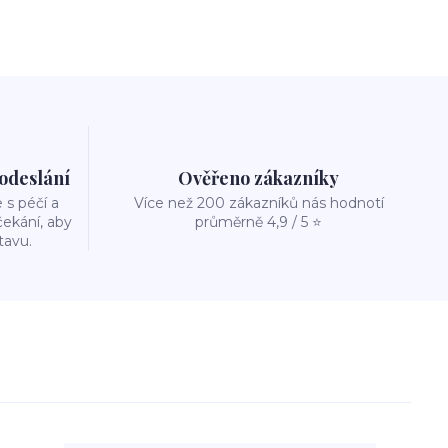
 odeslání
Ověřeno zákazníky
s péčí a
Více než 200 zákazníků nás hodnotí
ekání, aby
průměrně 4,9 / 5 ⭐
tavu.