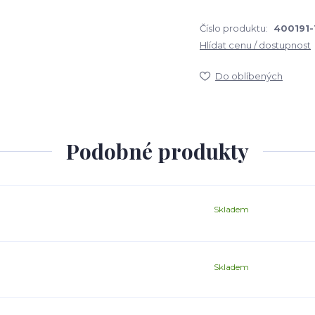
Číslo produktu:
400191-
Hlídat cenu / dostupnost
Do oblíbených
Podobné produkty
Skladem
Skladem