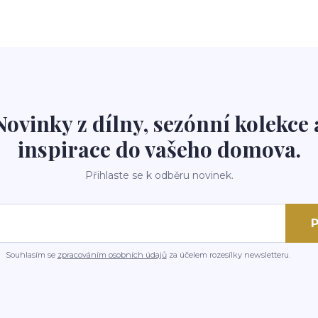
Novinky z dílny, sezónní kolekce 
inspirace do vašeho domova.
Přihlaste se k odběru novinek.
P
Souhlasím se
zpracováním osobních údajů
za účelem rozesílky newsletteru.