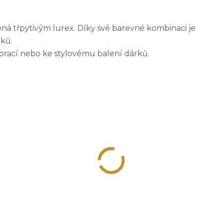
ná třpytivým lurex. Díky své barevné kombinaci je
ků.
orací nebo ke stylovému balení dárků.