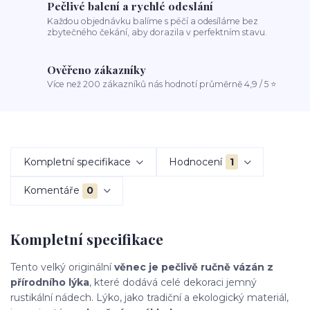
Pečlivé balení a rychlé odeslání
Každou objednávku balíme s péčí a odesíláme bez
zbytečného čekání, aby dorazila v perfektním stavu.
Ověřeno zákazníky
Více než 200 zákazníků nás hodnotí průměrně 4,9 / 5 ⭐
Kompletní specifikace
Hodnocení
1
Komentáře
0
Kompletní specifikace
Tento velký originální
věnec je pečlivě ručně vázán z
přírodního lýka
, které dodává celé dekoraci jemný
rustikální nádech. Lýko, jako tradiční a ekologický materiál,