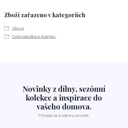
Zboží zařazeno v kategoriích
Věnce
Celá nabídka e-krámku
Novinky z dílny, sezónní
kolekce a inspirace do
vašeho domova.
Přihlaste se k odběru novinek.