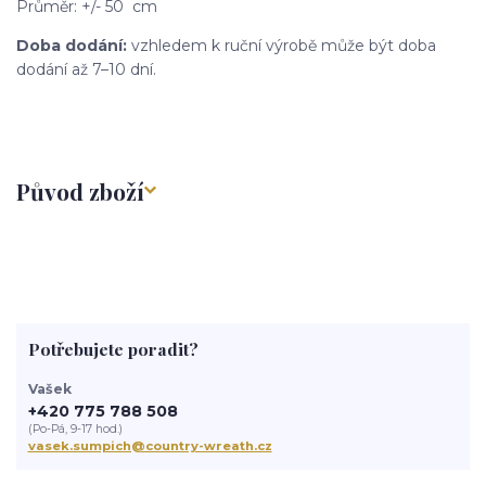
Průměr: +/- 50 cm
Doba dodání:
vzhledem k ruční výrobě může být doba
dodání až 7–10 dní.
Původ zboží
Potřebujete poradit?
Vašek
+420 775 788 508
(Po-Pá, 9-17 hod.)
vasek.sumpich@country-wreath.cz