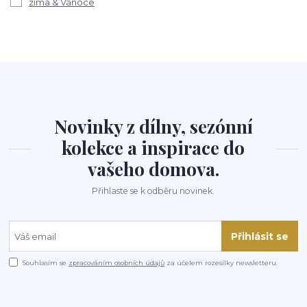
zima & Vánoce
Novinky z dílny, sezónní
kolekce a inspirace do
vašeho domova.
Přihlaste se k odběru novinek.
Přihlásit se
Souhlasím se
zpracováním osobních údajů
za účelem rozesílky newsletteru.