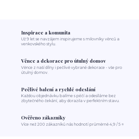
Inspirace a komunita
Už 9 let se navzájem inspirujeme s milovníky věnců a
venkovského stylu.
Věnce a dekorace pro útulný domov
Věnce z naší dílny i pečlivě vybrané dekorace - vše pro
útulný domov.
Pečlivé balení a rychlé odeslání
Každou objednávku balíme s péčí a odesíláme bez
zbytečného čekání, aby dorazila v perfektním stavu.
Ověřeno zákazníky
Více než 200 zákazníků nás hodnotí průměrně 4,9 / 5 ⭐