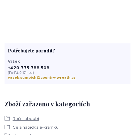
Potřebujete poradit?
Vašek
+420 775 788 508
(Po-Pá, 9-17 hod.)
vasek.sumpich@country-wreath.cz
Zboží zařazeno v kategoriích
Roční období
Celá nabídka e-krámku