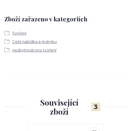
Zboží zařazeno v kategoriích
Tvoření
Celá nabídka e-krámku
nezbytnosti pro tvoření
Související
3
zboží
TOP produkt