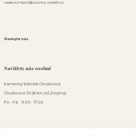
vasek.sumpich@country-wreath.cz
Sledujte nás
Navštivte nás osobně
Kamenný krámek Chvalovice
Chvalovice 35 (8 km od Znojma)
Po - Pá 9:00 - 17:00