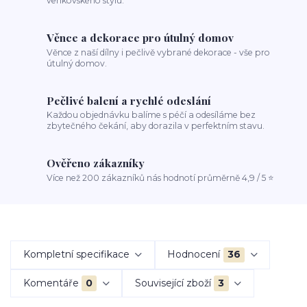
venkovského stylu.
Věnce a dekorace pro útulný domov
Věnce z naší dílny i pečlivě vybrané dekorace - vše pro
útulný domov.
Pečlivé balení a rychlé odeslání
Každou objednávku balíme s péčí a odesíláme bez
zbytečného čekání, aby dorazila v perfektním stavu.
Ověřeno zákazníky
Více než 200 zákazníků nás hodnotí průměrně 4,9 / 5 ⭐
Kompletní specifikace
Hodnocení
36
Komentáře
0
Související zboží
3