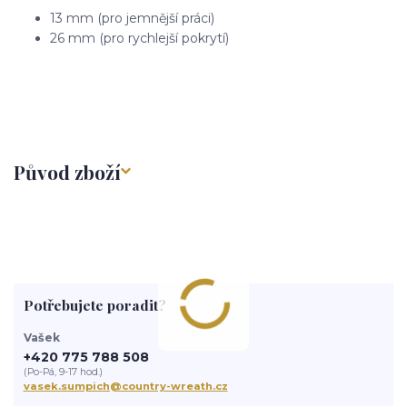
13 mm (pro jemnější práci)
26 mm (pro rychlejší pokrytí)
Původ zboží
Potřebujete poradit?
Vašek
+420 775 788 508
(Po-Pá, 9-17 hod.)
vasek.sumpich@country-wreath.cz