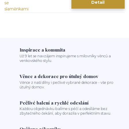
Detail
Inspirace a komunita
Už 9 let se navzájem inspirujeme s milovníky věnců a
venkovského stylu.
Věnce a dekorace pro útulný domov
Věnce z naší dílny i pečlivě vybrané dekorace - vše pro
útulný domov.
Pečlivé balení a rychlé odeslání
Každou objednávku balíme s péčí a odesíláme bez
zbytečného čekání, aby dorazila v perfektním stavu.
Ověřeno zákazníky