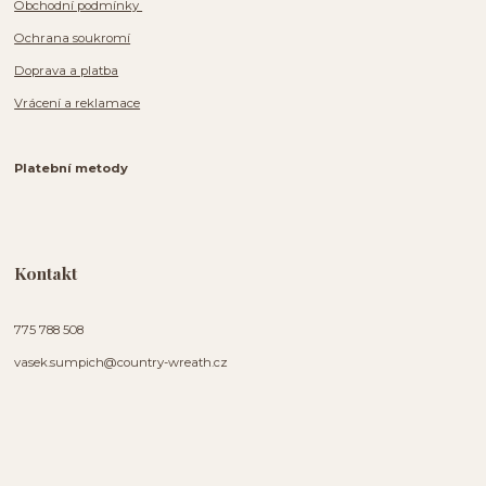
Obchodní podmínky
Ochrana soukromí
Doprava a platba
Vrácení a reklamace
Platební metody
Kontakt
775 788 508
vasek.sumpich@country-wreath.cz