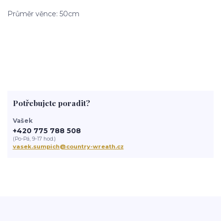
Průměr věnce: 50cm
Potřebujete poradit?
Vašek
+420 775 788 508
(Po-Pá, 9-17 hod.)
vasek.sumpich@country-wreath.cz