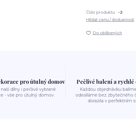
Číslo produktu:
-2
Hlídat cenu / dostupnost
Do oblíbených
ekorace pro útulný domov
Pečlivé balení a rychlé
naší dílny i pečlivě vybrané
Každou objednávku balíme 
e - vše pro útulný domov.
odesíláme bez zbytečného č
dorazila v perfektním s