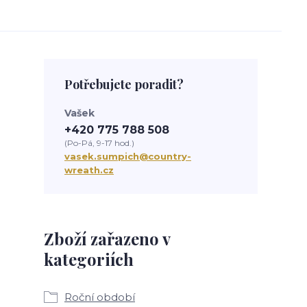
Potřebujete poradit?
Vašek
+420 775 788 508
(Po-Pá, 9-17 hod.)
vasek.sumpich@country-
wreath.cz
Zboží zařazeno v
kategoriích
Roční období