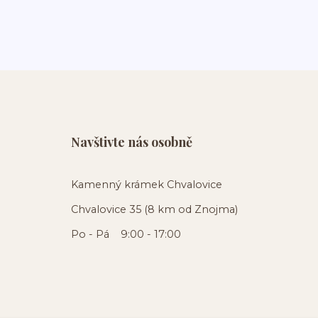
Navštivte nás osobně
Kamenný krámek Chvalovice
Chvalovice 35 (8 km od Znojma)
Po - Pá 9:00 - 17:00