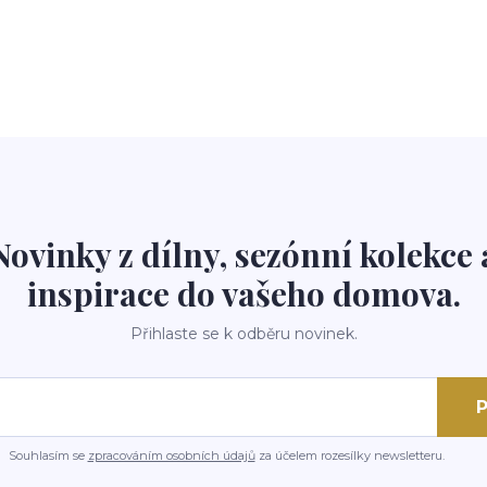
Novinky z dílny, sezónní kolekce 
inspirace do vašeho domova.
Přihlaste se k odběru novinek.
P
Souhlasím se
zpracováním osobních údajů
za účelem rozesílky newsletteru.