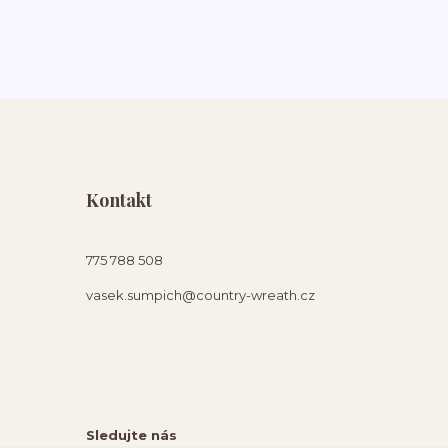
Kontakt
775 788 508
vasek.sumpich@country-wreath.cz
Sledujte nás