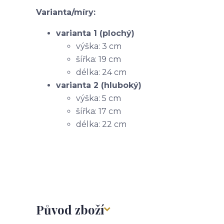
Varianta/míry:
varianta 1 (plochý)
výška: 3 cm
šířka: 19 cm
délka: 24 cm
varianta 2 (hluboký)
výška: 5 cm
šířka: 17 cm
délka: 22 cm
Původ zboží