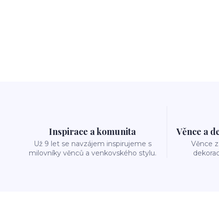
Inspirace a komunita
Věnce a d
Už 9 let se navzájem inspirujeme s
Věnce z 
milovníky věnců a venkovského stylu.
dekorac