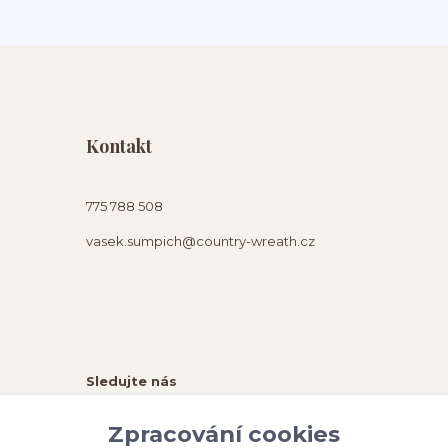
Kontakt
775 788 508
vasek.sumpich@country-wreath.cz
Sledujte nás
Zpracování cookies