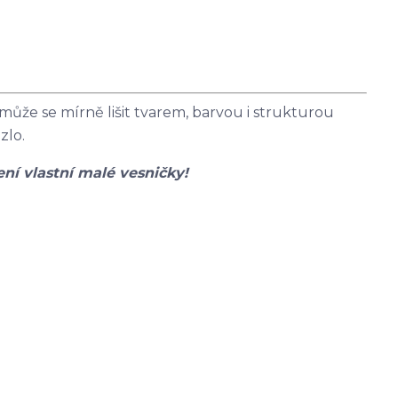
e se mírně lišit tvarem, barvou i strukturou
zlo.
ení vlastní malé vesničky!