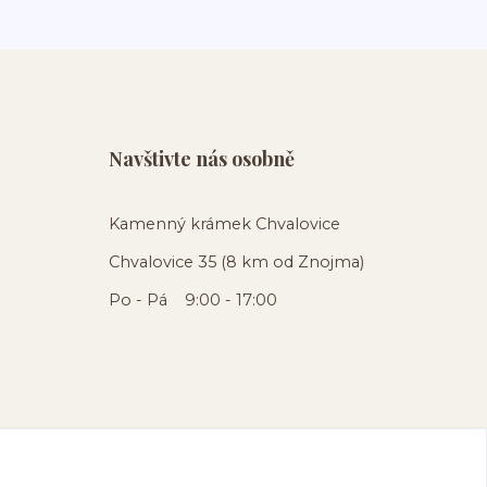
Navštivte nás osobně
Kamenný krámek Chvalovice
Chvalovice 35 (8 km od Znojma)
Po - Pá 9:00 - 17:00