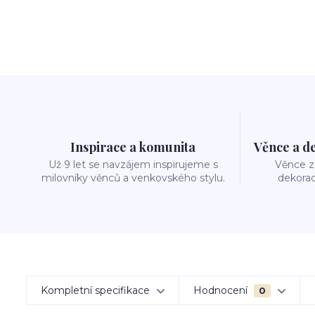
Inspirace a komunita
Věnce a d
Už 9 let se navzájem inspirujeme s
Věnce z 
milovníky věnců a venkovského stylu.
dekorac
Kompletní specifikace
Hodnocení
0