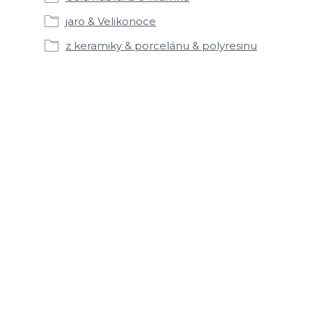
jaro & Velikonoce
z keramiky & porcelánu & polyresinu