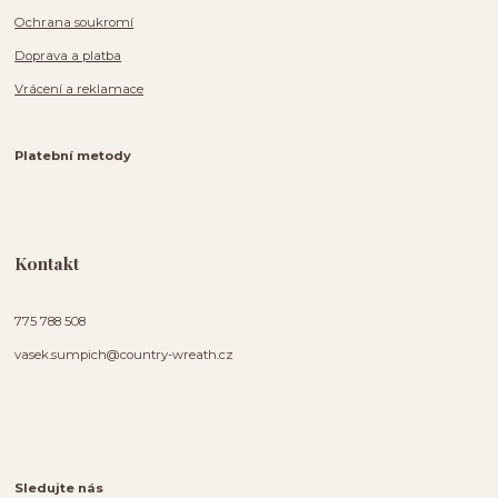
Ochrana soukromí
Doprava a platba
Vrácení a reklamace
Platební metody
Kontakt
775 788 508
vasek.sumpich@country-wreath.cz
Sledujte nás