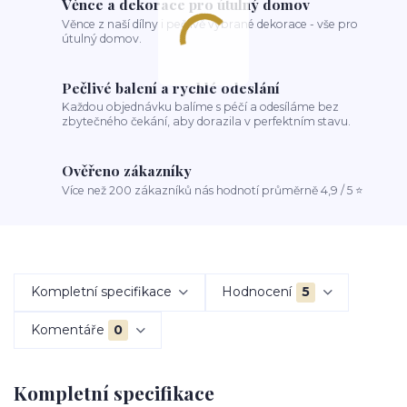
Věnce a dekorace pro útulný domov
Věnce z naší dílny i pečlivě vybrané dekorace - vše pro
útulný domov.
Pečlivé balení a rychlé odeslání
Každou objednávku balíme s péčí a odesíláme bez
zbytečného čekání, aby dorazila v perfektním stavu.
Ověřeno zákazníky
Více než 200 zákazníků nás hodnotí průměrně 4,9 / 5 ⭐
Kompletní specifikace
Hodnocení
5
Komentáře
0
Kompletní specifikace