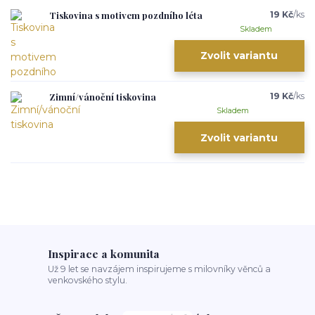
Tiskovina s motivem pozdního léta
19 Kč
/
ks
Skladem
Zvolit variantu
Zimní/vánoční tiskovina
19 Kč
/
ks
Skladem
Zvolit variantu
Inspirace a komunita
Už 9 let se navzájem inspirujeme s milovníky věnců a
venkovského stylu.