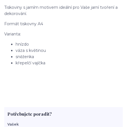
Tiskoviny s jarním motivem ideální pro Vaše jarní tvoření a
dekorování.
Formát tiskovny A4
Varianta:
hnízdo
váza s květinou
sněženka
křepelčí vajíčka
Potřebujete poradit?
Vašek