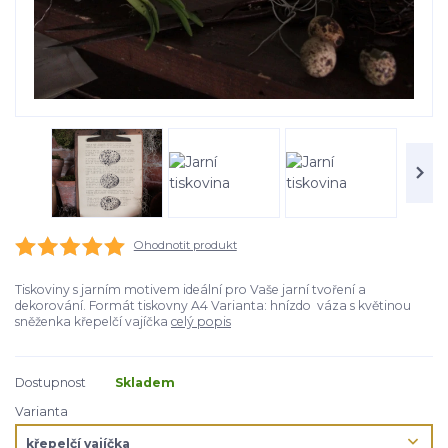
Ohodnotit produkt
Tiskoviny s jarním motivem ideální pro Vaše jarní tvoření a
dekorování. Formát tiskovny A4 Varianta: hnízdo váza s květinou
sněženka křepelčí vajíčka
celý popis
Dostupnost
Skladem
Varianta