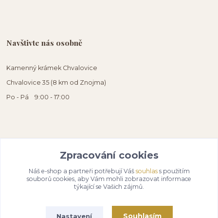
Navštivte nás osobně
Kamenný krámek Chvalovice
Chvalovice 35 (8 km od Znojma)
Po - Pá 9:00 - 17:00
Zpracování cookies
Náš e-shop a partneři potřebují Váš
souhlas
s použitím
souborů cookies, aby Vám mohli zobrazovat informace
týkající se Vašich zájmů.
Souhlasím
Nastavení