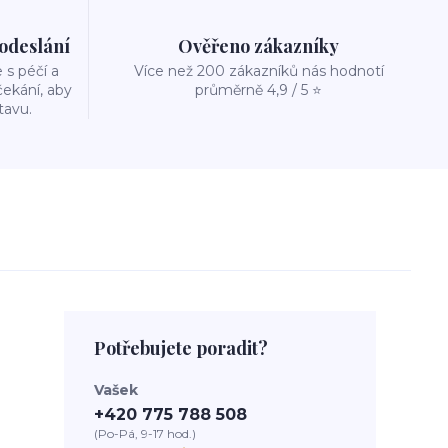
 odeslání
Ověřeno zákazníky
s péčí a
Více než 200 zákazníků nás hodnotí
ekání, aby
průměrně 4,9 / 5 ⭐
tavu.
Potřebujete poradit?
Vašek
+420 775 788 508
(Po-Pá, 9-17 hod.)