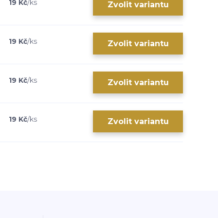
19 Kč
/
ks
Zvolit variantu
19 Kč
/
ks
Zvolit variantu
19 Kč
/
ks
Zvolit variantu
19 Kč
/
ks
Zvolit variantu