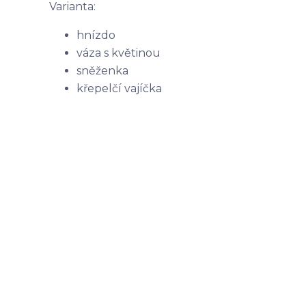
Varianta:
hnízdo
váza s květinou
sněženka
křepelčí vajíčka