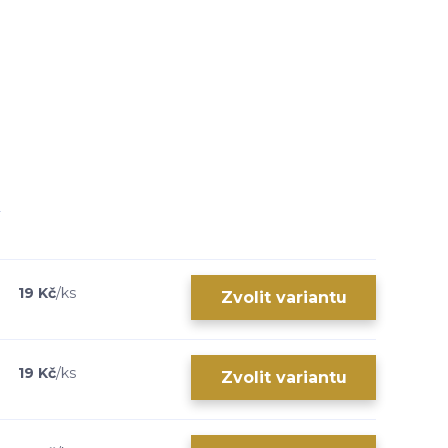
19 Kč
/
ks
Zvolit variantu
19 Kč
/
ks
Zvolit variantu