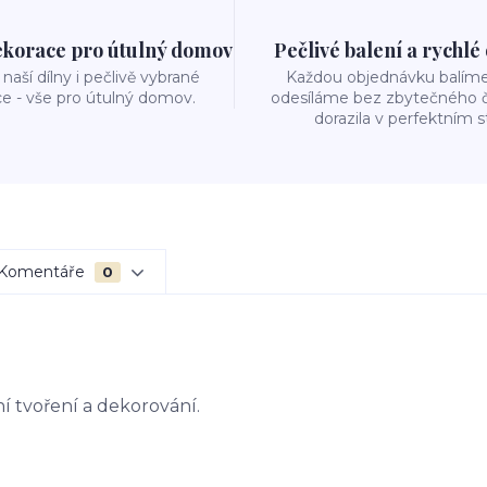
ekorace pro útulný domov
Pečlivé balení a rychlé
naší dílny i pečlivě vybrané
Každou objednávku balíme 
e - vše pro útulný domov.
odesíláme bez zbytečného č
dorazila v perfektním s
Komentáře
0
ní tvoření a dekorování.