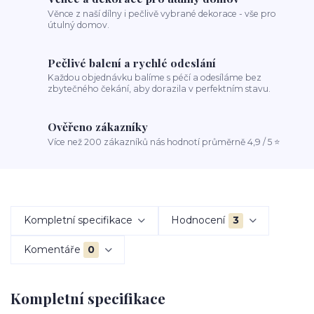
Věnce z naší dílny i pečlivě vybrané dekorace - vše pro
útulný domov.
Pečlivé balení a rychlé odeslání
Každou objednávku balíme s péčí a odesíláme bez
zbytečného čekání, aby dorazila v perfektním stavu.
Ověřeno zákazníky
Více než 200 zákazníků nás hodnotí průměrně 4,9 / 5 ⭐
Kompletní specifikace
Hodnocení
3
Komentáře
0
Kompletní specifikace