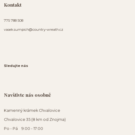
Kontakt
775 788 508
vasek.sumpich@country-wreath.cz
Sledujte nás
Navštivte nás osobně
Kamenný krámek Chvalovice
Chvalovice 35 (8 km od Znojma)
Po - Pá 9:00 - 17:00