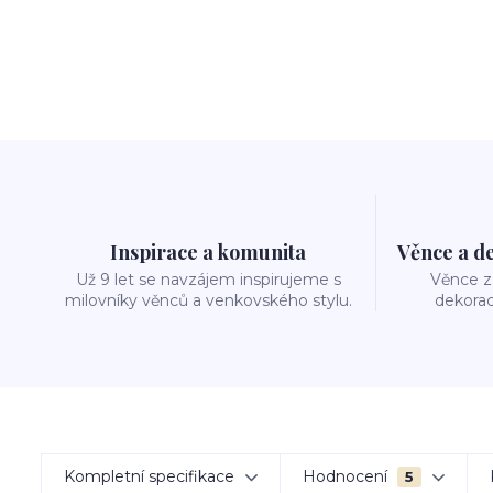
Inspirace a komunita
Věnce a d
Už 9 let se navzájem inspirujeme s
Věnce z 
milovníky věnců a venkovského stylu.
dekorac
Kompletní specifikace
Hodnocení
5