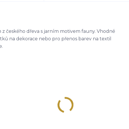
m z českého dřeva s jarním motivem fauny. Vhodné
ítků na dekorace nebo pro přenos barev na textil
e.