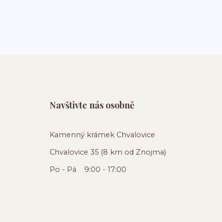
Navštivte nás osobně
Kamenný krámek Chvalovice
Chvalovice 35 (8 km od Znojma)
Po - Pá 9:00 - 17:00