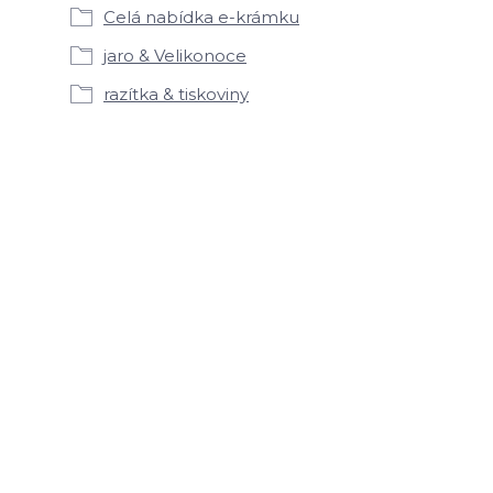
Celá nabídka e-krámku
jaro & Velikonoce
razítka & tiskoviny