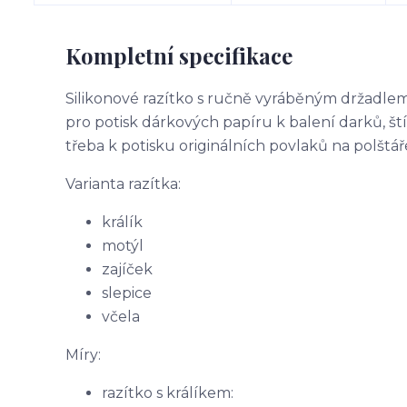
Kompletní specifikace
Silikonové razítko s ručně vyráběným držadle
pro potisk dárkových papíru k balení darků, št
třeba k potisku originálních povlaků na polštář
Varianta razítka:
králík
motýl
zajíček
slepice
včela
Míry:
razítko s králíkem: