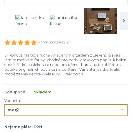
Ohodnotit produkt
Silikonové razítko s ručně vyráběným držadlem z českého dřeva s
jarním motivem fauny. Vhodné pro potisk dárkových papíru k balení
darků, štítků na dekorace nebo pro přenos barev na textil třeba k
potisku originálních povlaků na polštáře. Varianta razítka: králík
motýl zajíček slepice včela Míry: ...
celý popis
Dostupnost
Skladem
Varianta
Nejsme plátci DPH