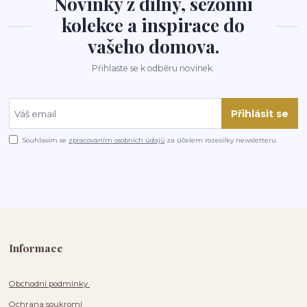
Novinky z dílny, sezónní
kolekce a inspirace do
vašeho domova.
Přihlaste se k odběru novinek.
Přihlásit se
Souhlasím se
zpracováním osobních údajů
za účelem rozesílky newsletteru.
Informace
Obchodní podmínky
Ochrana soukromí