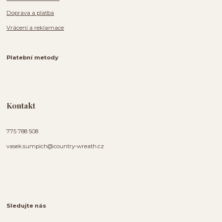
Doprava a platba
Vrácení a reklamace
Platební metody
Kontakt
775 788 508
vasek.sumpich@country-wreath.cz
Sledujte nás