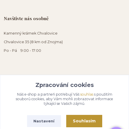
Navštivte nás osobně
Kamenný krámek Chvalovice
Chvalovice 35 (8 km od Znojma)
Po - Pá 9:00 - 17:00
Zpracování cookies
Náš e-shop a partneři potřebují Váš
souhlas
s použitím
souborů cookies, aby Vám mohli zobrazovat informace
týkající se Vašich zájmů.
Souhlasím
Nastavení