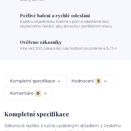
Pečlivé balení a rychlé odeslání
Každou objednávku balíme s péčí a odesíláme bez
zbytečného čekání, aby dorazila v perfektním stavu.
Ověřeno zákazníky
Více než 200 zákazníků nás hodnotí průměrně 4,9 / 5 ⭐
Kompletní specifikace
Hodnocení
5
Komentáře
0
Kompletní specifikace
Silikonové razítko s ručně vyráběným držadlem z českého