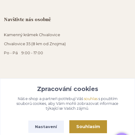
Navštivte nás osobně
Kamenný krámek Chvalovice
Chvalovice 35 (8 km od Znojma)
Po - Pá 9:00 - 17:00
Zpracování cookies
Náš e-shop a partneři potřebují Váš
souhlas
s použitím
souborů cookies, aby Vám mohli zobrazovat informace
týkající se Vašich zájmů.
Souhlasím
Nastavení