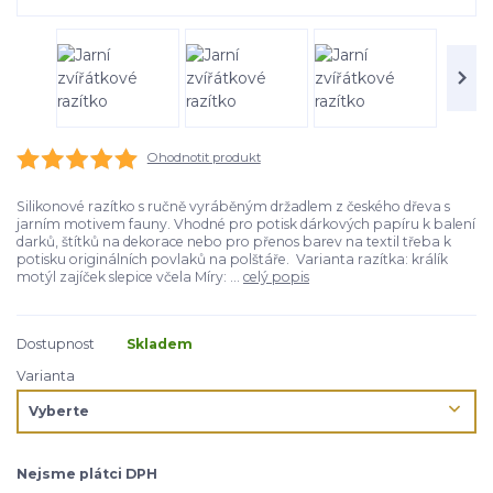
Ohodnotit produkt
Silikonové razítko s ručně vyráběným držadlem z českého dřeva s
jarním motivem fauny. Vhodné pro potisk dárkových papíru k balení
darků, štítků na dekorace nebo pro přenos barev na textil třeba k
potisku originálních povlaků na polštáře. Varianta razítka: králík
motýl zajíček slepice včela Míry: ...
celý popis
Dostupnost
Skladem
Varianta
Nejsme plátci DPH