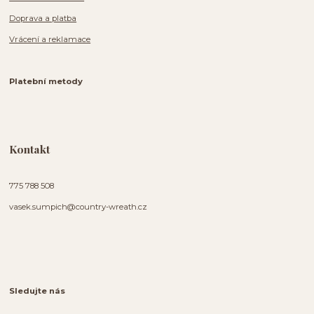
Doprava a platba
Vrácení a reklamace
Platební metody
Kontakt
775 788 508
vasek.sumpich@country-wreath.cz
Sledujte nás