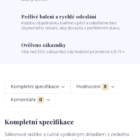
Pečlivé balení a rychlé odeslání
Každou objednávku balíme s péčí a odesíláme bez
zbytečného čekání, aby dorazila v perfektním stavu.
Ověřeno zákazníky
Více než 200 zákazníků nás hodnotí průměrně 4,9 / 5 ⭐
Kompletní specifikace
Hodnocení
5
Komentáře
0
Kompletní specifikace
Silikonové razítko s ručně vyráběným držadlem z českého