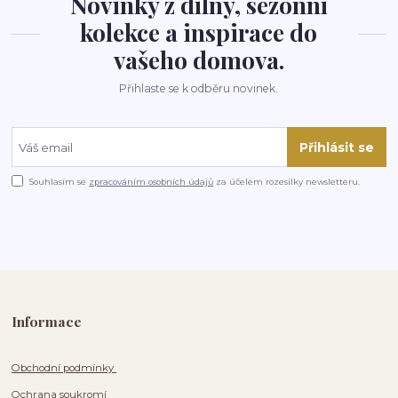
Novinky z dílny, sezónní
kolekce a inspirace do
vašeho domova.
Přihlaste se k odběru novinek.
Přihlásit se
Souhlasím se
zpracováním osobních údajů
za účelem rozesílky newsletteru.
Informace
Obchodní podmínky
Ochrana soukromí