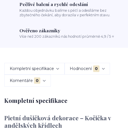
Pečlivé balení a rychlé odeslání
Každou objednávku balíme s péčí a odesíláme bez
zbytečného čekání, aby dorazila v perfektním stavu.
Ověřeno zákazníky
Více než 200 zákazníků nás hodnotí průměrně 4,9 / 5 ⭐
Kompletní specifikace
Hodnocení
0
Komentáře
0
Kompletní specifikace
Pietní dušičková dekorace – Kočička v
andělských křídlech