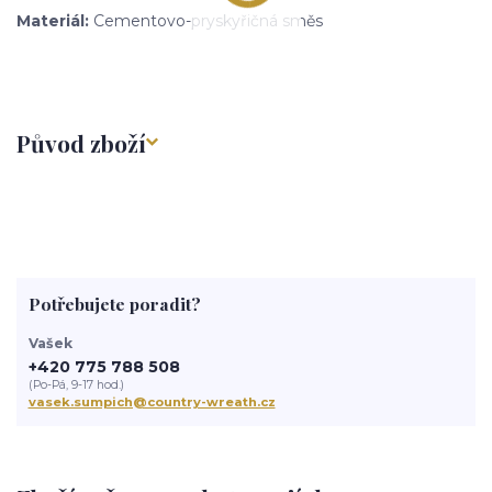
Materiál:
Cementovo-pryskyřičná směs
Původ zboží
Potřebujete poradit?
Vašek
+420 775 788 508
(Po-Pá, 9-17 hod.)
vasek.sumpich@country-wreath.cz