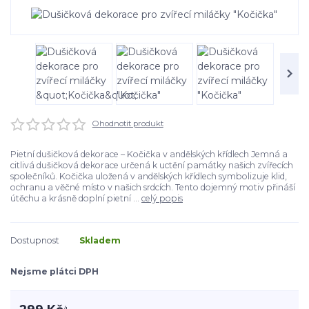
Ohodnotit produkt
Pietní dušičková dekorace – Kočička v andělských křídlech Jemná a
citlivá dušičková dekorace určená k uctění památky našich zvířecích
společníků. Kočička uložená v andělských křídlech symbolizuje klid,
ochranu a věčné místo v našich srdcích. Tento dojemný motiv přináší
útěchu a krásně doplní pietní ...
celý popis
Dostupnost
Skladem
Nejsme plátci DPH