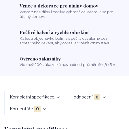
Věnce a dekorace pro útulný domov
Věnce z naší dílny i pečlivě vybrané dekorace - vše pro
útulný domov.
Pečlivé balení a rychlé odeslání
Každou objednávku balíme s péčí a odesíláme bez
zbytečného čekání, aby dorazila v perfektním stavu.
Ověřeno zákazníky
Více než 200 zákazníků nás hodnotí průměrně 4,9 / 5 ⭐
Kompletní specifikace
Hodnocení
0
Komentáře
0
Kompletní specifikace