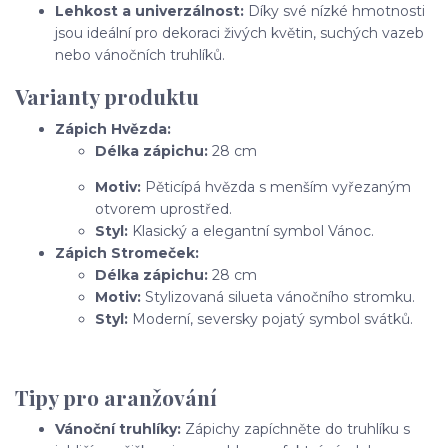
Lehkost a univerzálnost:
Díky své nízké hmotnosti
jsou ideální pro dekoraci živých květin, suchých vazeb
nebo vánočních truhlíků.
Varianty produktu
Zápich Hvězda:
Délka zápichu:
28 cm
Motiv:
Pěticípá hvězda s menším vyřezaným
otvorem uprostřed.
Styl:
Klasický a elegantní symbol Vánoc.
Zápich Stromeček:
Délka zápichu:
28 cm
Motiv:
Stylizovaná silueta vánočního stromku.
Styl:
Moderní, seversky pojatý symbol svátků.
Tipy pro aranžování
Vánoční truhlíky:
Zápichy zapíchněte do truhlíku s