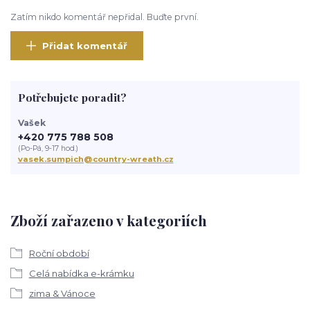
Zatím nikdo komentář nepřidal. Buďte první.
Přidat komentář
Potřebujete poradit?
Vašek
+420 775 788 508
(Po-Pá, 9-17 hod.)
vasek.sumpich@country-wreath.cz
Zboží zařazeno v kategoriích
Roční období
Celá nabídka e-krámku
zima & Vánoce