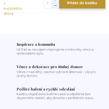
Přidat do košíku
Inspirace a komunita
Už 9 let se navzájem inspirujeme s milovníky věnců a
venkovského stylu.
Věnce a dekorace pro útulný domov
Věnce z naší dílny i pečlivě vybrané dekorace - vše pro
útulný domov.
Pečlivé balení a rychlé odeslání
Každou objednávku balíme s péčí a odesíláme bez
zbytečného čekání, aby dorazila v perfektním stavu.