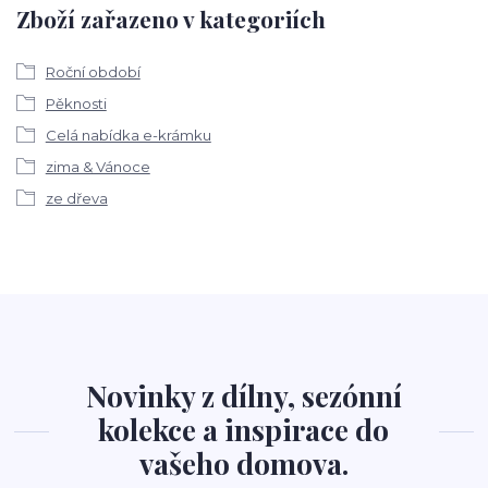
Zboží zařazeno v kategoriích
Roční období
Pěknosti
Celá nabídka e-krámku
zima & Vánoce
ze dřeva
Novinky z dílny, sezónní
kolekce a inspirace do
vašeho domova.