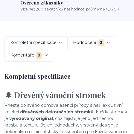
Ověřeno zákazníky
Více než 200 zákazníků nás hodnotí průměrně 4,9 / 5 ⭐
Kompletní specifikace
Hodnocení
0
Komentáře
0
Kompletní specifikace
🌲 Dřevěný vánoční stromek
Vneste do svého domova esenci přírody s naší exkluzivní
kolekcí
dřevěných dekoračních stromků
. Každý stromek
je
vyřezávaný originál
, což zajišťuje jeho jedinečnou
kresbu a texturu. Jejich jednoduchý, vrstvený design je
dokonalým minimalistickým akcentem pro každé vánoční i