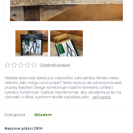
Ohodnotit produkt
Hledáte dokonalý dárek pro vášnivého zahradníka, floristu nebo
někoho, kdo miluje ruční práce? Tento stylový set od renomované
značky Esschert Design kombinuje tradiční řemeslný vzhled s
vysokou funkčností. Sada je navržena tak, aby usnadnila práci na
zahradě i v dílně, a přitom skvěle vypadala jako...
celý popis
Dostupnost
Skladem
Nejsme plátci DPH