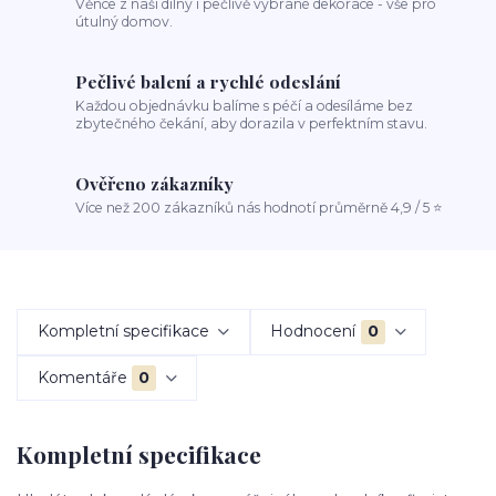
Věnce z naší dílny i pečlivě vybrané dekorace - vše pro
útulný domov.
Pečlivé balení a rychlé odeslání
Každou objednávku balíme s péčí a odesíláme bez
zbytečného čekání, aby dorazila v perfektním stavu.
Ověřeno zákazníky
Více než 200 zákazníků nás hodnotí průměrně 4,9 / 5 ⭐
Kompletní specifikace
Hodnocení
0
Komentáře
0
Kompletní specifikace