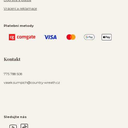
Vrácení a reklamace
Platební metody
Kontakt
775 788 508
vasek.sumpich@country-wreath.cz
Sledujte nás