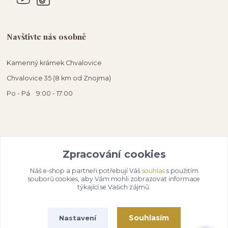
Navštivte nás osobně
Kamenný krámek Chvalovice
Chvalovice 35 (8 km od Znojma)
Po - Pá 9:00 - 17:00
Zpracování cookies
Náš e-shop a partneři potřebují Váš
souhlas
s použitím
souborů cookies, aby Vám mohli zobrazovat informace
týkající se Vašich zájmů.
Souhlasím
Nastavení