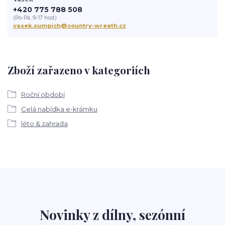
+420 775 788 508
(Po-Pá, 9-17 hod.)
vasek.sumpich@country-wreath.cz
Zboží zařazeno v kategoriích
Roční období
Celá nabídka e-krámku
léto & zahrada
Novinky z dílny, sezónní