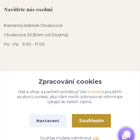
Navštivte nás osobně
Kamenný krámek Chvalovice
Chvalovice 35 (8 km od Znojma)
Po - Pá 9:00 - 17:00
Zpracování cookies
Náš e-shop a partneři potřebují Váš
souhlas
s použitím
souborů cookies, aby Vám mohli zobrazovat informace
týkající se Vašich zájmů.
Souhlasím
Nastavení
Souhlas můžete odmítnout
zde
.