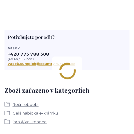
Potřebujete poradit?
Vašek
+420 775 788 508
(Po-Pá, 9-17 hod.)
vasek.sumpich@country-wreath.cz
Zboží zařazeno v kategoriích
Roční období
Celá nabídka e-krámku
jaro & Velikonoce