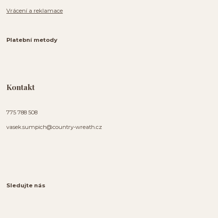
Vrácení a reklamace
Platební metody
Kontakt
775 788 508
vasek.sumpich@country-wreath.cz
Sledujte nás