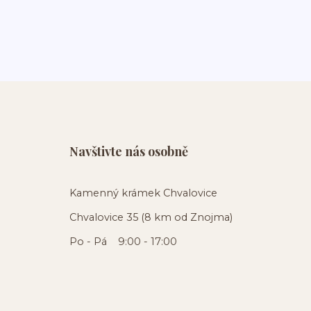
Navštivte nás osobně
Kamenný krámek Chvalovice
Chvalovice 35 (8 km od Znojma)
Po - Pá 9:00 - 17:00