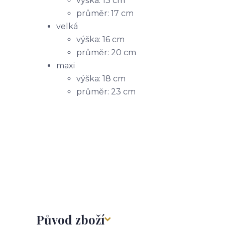
výška: 13 cm
průměr: 17 cm
velká
výška: 16 cm
průměr: 20 cm
maxi
výška: 18 cm
průměr: 23 cm
Původ zboží