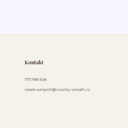
Kontakt
775 788 508
vasek.sumpich@country-wreath.cz