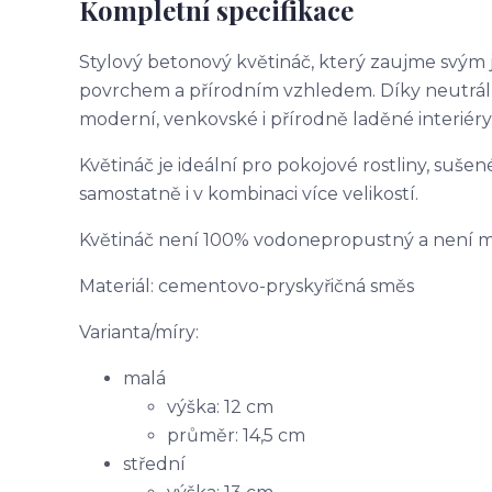
Kompletní specifikace
Stylový betonový květináč, který zaujme svý
povrchem a přírodním vzhledem. Díky neutrál
moderní, venkovské i přírodně laděné interiéry
Květináč je ideální pro pokojové rostliny, suš
samostatně i v kombinaci více velikostí.
Květináč není 100% vodonepropustný a není 
Materiál: cementovo-pryskyřičná směs
Varianta/míry:
malá
výška: 12 cm
průměr: 14,5 cm
střední