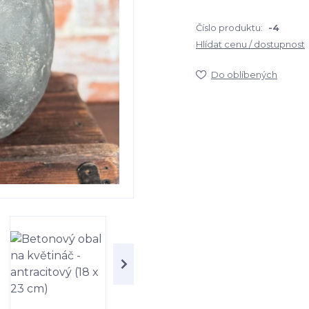
Číslo produktu:
-4
Hlídat cenu / dostupnost
Do oblíbených