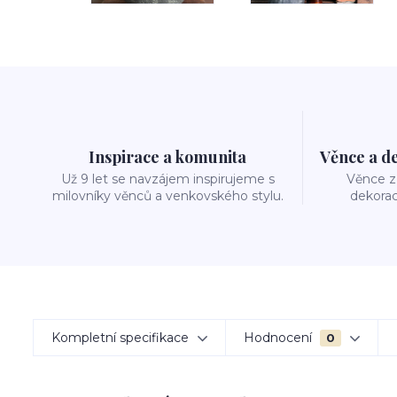
Inspirace a komunita
Věnce a d
Už 9 let se navzájem inspirujeme s
Věnce z 
milovníky věnců a venkovského stylu.
dekorac
Kompletní specifikace
Hodnocení
0