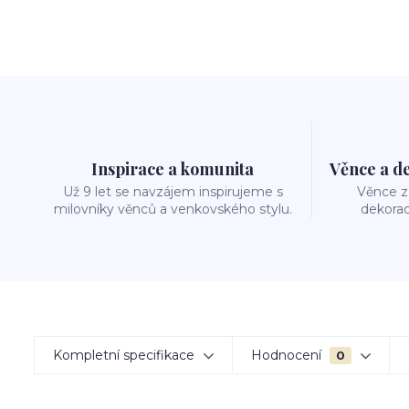
Inspirace a komunita
Věnce a d
Už 9 let se navzájem inspirujeme s
Věnce z 
milovníky věnců a venkovského stylu.
dekorac
Kompletní specifikace
Hodnocení
0