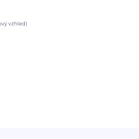
vý vzhled)