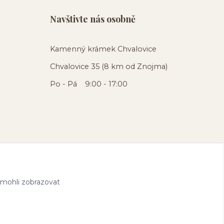
Navštivte nás osobně
Kamenný krámek Chvalovice
Chvalovice 35 (8 km od Znojma)
Po - Pá 9:00 - 17:00
 mohli zobrazovat