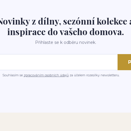
Novinky z dílny, sezónní kolekce 
inspirace do vašeho domova.
Přihlaste se k odběru novinek.
P
Souhlasím se
zpracováním osobních údajů
za účelem rozesílky newsletteru.