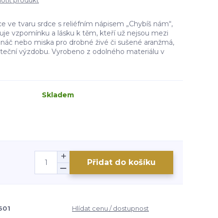
tit produkt
e ve tvaru srdce s reliéfním nápisem „Chybíš nám“,
uje vzpomínku a lásku k těm, kteří už nejsou mezi
ináč nebo miska pro drobné živé či sušené aranžmá,
teční výzdobu. Vyrobeno z odolného materiálu v
Skladem
Přidat do košíku
601
Hlídat cenu / dostupnost