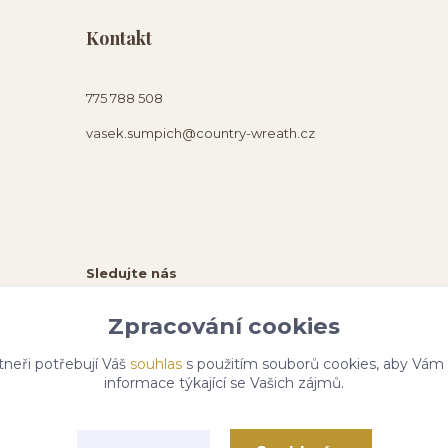
Kontakt
775 788 508
vasek.sumpich@country-wreath.cz
Sledujte nás
Zpracování cookies
tneři potřebují Váš
souhlas
s použitím souborů cookies, aby Vám
informace týkající se Vašich zájmů.