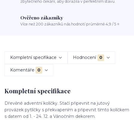
zbytečného čekání, aby dorazila v perfektním stavu.
Ověřeno zákazníky
Více než 200 zákazníků nás hodnotí průměrně 4,9 / 5 ⭐
Kompletní specifikace
Hodnocení
0
Komentáře
0
Kompletní specifikace
Dřevěné adventní kolíčky. Stačí připevnit na jutový
provázek pytlíčky s překvapením a připevnit tímto kolíčkem
s datem od 1. - 24. 12. a Vánočním dekorem.