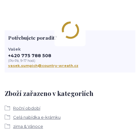
Potřebujete poradit?
Vašek
+420 775 788 508
(Po-Pá, 9-17 hod.)
vasek.sumpich@country-wreath.cz
Zboží zařazeno v kategoriích
Roční období
Celá nabídka e-krámku
zima & Vánoce