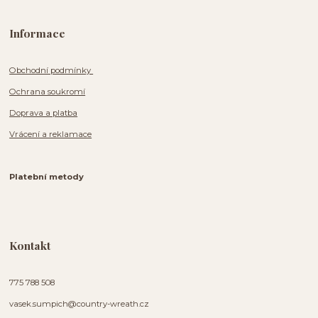
Informace
Obchodní podmínky
Ochrana soukromí
Doprava a platba
Vrácení a reklamace
Platební metody
Kontakt
775 788 508
vasek.sumpich@country-wreath.cz