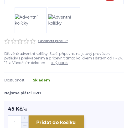
Ohodnotit produkt
Dřevěné adventní kolíčky. Stačí připevnit na jutový provázek
pytlíčky s překvapením a připevnit tímto kolíčkem s datem od 1. - 24.
12. a Vánočním dekorem.
celý popis
Dostupnost
Skladem
Nejsme plátci DPH
45 Kč
/
ks
Přidat do košíku