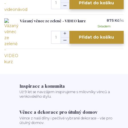
Přidat do košíku
Vázaný věnec ze zeleně - VIDEO kurz
875 Kč
/
ks
Skladem
Přidat do košíku
Inspirace a komunita
Už 9 let se navzájem inspirujeme s milovníky věnců a
venkovského stylu.
Věnce a dekorace pro útulný domov
Věnce z naší dílny i pečlivě vybrané dekorace - vše pro
útulný domov.