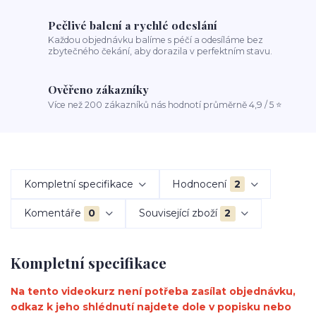
Pečlivé balení a rychlé odeslání
Každou objednávku balíme s péčí a odesíláme bez
zbytečného čekání, aby dorazila v perfektním stavu.
Ověřeno zákazníky
Více než 200 zákazníků nás hodnotí průměrně 4,9 / 5 ⭐
Kompletní specifikace
Hodnocení
2
Komentáře
0
Související zboží
2
Kompletní specifikace
Na tento videokurz není potřeba zasílat objednávku,
odkaz k jeho shlédnutí najdete dole v popisku nebo