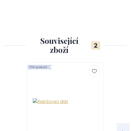
Související
2
zboží
TOP produkt