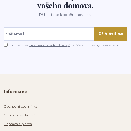
vašeho domova.
Přihlaste se k odběru novinek.
Přihlásit se
Souhlasím se
zpracováním osobních údajů
za účelem rozesílky newsletteru.
Informace
Obchodní podmínky
Ochrana soukromí
Doprava a platba