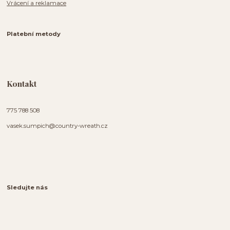
Vrácení a reklamace
Platební metody
Kontakt
775 788 508
vasek.sumpich@country-wreath.cz
Sledujte nás