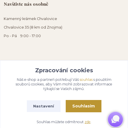
Navštivte nás osobně
Kamenný krámek Chvalovice
Chvalovice 35 (8 km od Znojma)
Po - Pá 9:00 - 17:00
Zpracování cookies
Náš e-shop a partneři potřebují Váš
souhlas
s použitím
souborů cookies, aby Vám mohli zobrazovat informace
týkající se Vašich zájmů.
Souhlasím
Nastavení
Souhlas můžete odmítnout
zde
.