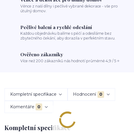
Věnce z naší dílny i pečlivě vybrané dekorace - vše pro
útulný domov.
Pečlivé balení a rychlé odeslání
Každou objednávku balíme s péčí a odesíláme bez
zbytečného čekání, aby dorazila v perfektním stavu.
Ověřeno zákazníky
Více než 200 zákazníků nás hodnotí průměrně 4,9 / 5 ⭐
Kompletní specifikace
Hodnocení
0
Komentáře
0
Kompletní specifikace