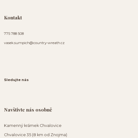
Kontakt
775 788 508
vasek.sumpich@country-wreath.cz
Sledujte nás
Navštivte nás osobně
Kamenný krámek Chvalovice
Chvalovice 35 (8 km od Znojma)