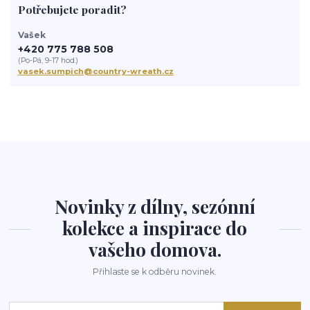
Potřebujete poradit?
Vašek
+420 775 788 508
(Po-Pá, 9-17 hod.)
vasek.sumpich@country-wreath.cz
Novinky z dílny, sezónní
kolekce a inspirace do
vašeho domova.
Přihlaste se k odběru novinek.