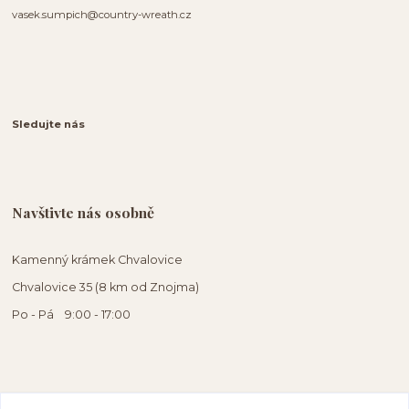
vasek.sumpich@country-wreath.cz
Sledujte nás
Navštivte nás osobně
Kamenný krámek Chvalovice
Chvalovice 35 (8 km od Znojma)
Po - Pá 9:00 - 17:00