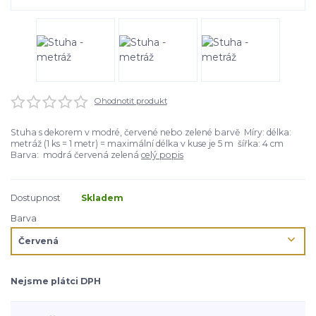
Ohodnotit produkt
Stuha s dekorem v modré, červené nebo zelené barvě Míry: délka:
metráž (1 ks = 1 metr) = maximální délka v kuse je 5 m šířka: 4 cm
Barva: modrá červená zelená
celý popis
Dostupnost
Skladem
Barva
Nejsme plátci DPH