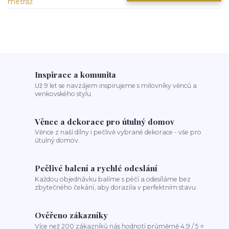
Inspirace a komunita
Už 9 let se navzájem inspirujeme s milovníky věnců a
venkovského stylu.
Věnce a dekorace pro útulný domov
Věnce z naší dílny i pečlivě vybrané dekorace - vše pro
útulný domov.
Pečlivé balení a rychlé odeslání
Každou objednávku balíme s péčí a odesíláme bez
zbytečného čekání, aby dorazila v perfektním stavu.
Ověřeno zákazníky
Více než 200 zákazníků nás hodnotí průměrně 4,9 / 5 ⭐