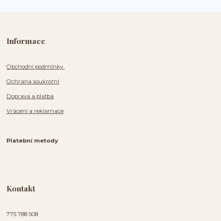
Informace
Obchodní podmínky
Ochrana soukromí
Doprava a platba
Vrácení a reklamace
Platební metody
Kontakt
775 788 508