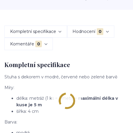
Kompletní specifikace
Hodnocení
0
Komentáře
0
Kompletní specifikace
Stuha s dekorem v modré, červené nebo zelené barvě
Míry:
délka: metráž (1 ks = 1 metr) =
maximální délka v
kuse je 5 m
šířka: 4 cm
Barva:
modrá