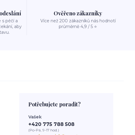
 odeslání
Ověřeno zákazníky
s péčí a
Více než 200 zákazníků nás hodnotí
ekání, aby
průměrně 4,9 / 5 ⭐
tavu.
Potřebujete poradit?
Vašek
+420 775 788 508
(Po-Pá, 9-17 hod.)