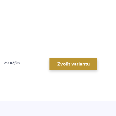
29 Kč
/
ks
Zvolit variantu