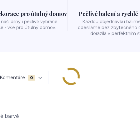
ekorace pro útulný domov
Pečlivé balení a rychlé
naší dílny i pečlivě vybrané
Každou objednávku balíme 
e - vše pro útulný domov.
odesíláme bez zbytečného č
dorazila v perfektním s
Komentáře
0
né barvě