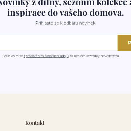
Novinky z dílny, sezónní kolekce 
inspirace do vašeho domova.
Přihlaste se k odběru novinek.
P
Souhlasím se
zpracováním osobních údajů
za účelem rozesílky newsletteru.
Kontakt