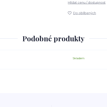
Hlídat cenu / dostupnost
Do oblíbených
Podobné produkty
Skladem