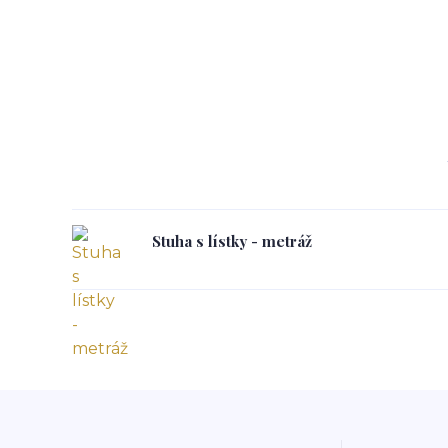
Stuha s lístky - metráž