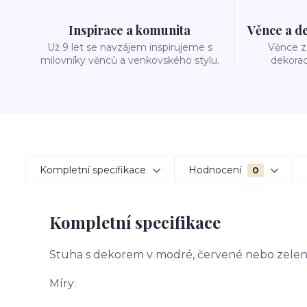
Inspirace a komunita
Věnce a d
Už 9 let se navzájem inspirujeme s
Věnce z 
milovníky věnců a venkovského stylu.
dekorac
Kompletní specifikace
Hodnocení
0
Kompletní specifikace
Stuha s dekorem v modré, červené nebo zele
Míry: