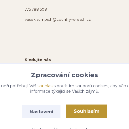
775 788 508
vasek.sumpich@country-wreath.cz
Sledujte nás
Zpracování cookies
tneři potřebují Váš
souhlas
s použitím souborů cookies, aby Vám
informace týkající se Vašich zájmů.
Souhlasím
Nastavení